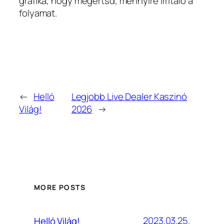
grafika, hogy megértsd, mennyire irritáló a
folyamat.
←
Helló
Legjobb Live Dealer Kaszinó
Világ!
2026
→
MORE POSTS
2023.03.25.
Helló Világ!