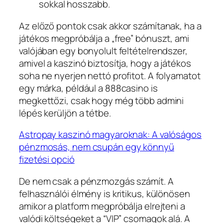
sokkal hosszabb.
Az előző pontok csak akkor számítanak, ha a
játékos megpróbálja a „free” bónuszt, ami
valójában egy bonyolult feltételrendszer,
amivel a kaszinó biztosítja, hogy a játékos
soha ne nyerjen nettó profitot. A folyamatot
egy márka, például a 888casino is
megkettőzi, csak hogy még több admini
lépés kerüljön a tétbe.
Astropay kaszinó magyaroknak: A valóságos
pénzmosás, nem csupán egy könnyű
fizetési opció
De nem csak a pénzmozgás számít. A
felhasználói élmény is kritikus, különösen
amikor a platform megpróbálja elrejteni a
valódi költségeket a “VIP” csomagok alá. A