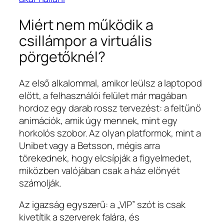
Miért nem működik a
csillámpor a virtuális
pörgetőknél?
Az első alkalommal, amikor leülsz a laptopod
előtt, a felhasználói felület már magában
hordoz egy darab rossz tervezést: a feltűnő
animációk, amik úgy mennek, mint egy
horkolós szobor. Az olyan platformok, mint a
Unibet vagy a Betsson, mégis arra
törekednek, hogy elcsípják a figyelmedet,
miközben valójában csak a ház előnyét
számolják.
Az igazság egyszerű: a „VIP” szót is csak
kivetítik a szerverek falára, és