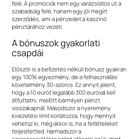
felé. A promóciók nem egy varázslatos út a
szabadság felé, hanem egy jól megírt
szerződés, ami a pénzedet a kaszinó
pénztárához vezeti.
A bónuszok gyakorlati
csapdái
Először is a befizetés nélküli bónusz gyakran
egy 100% egyezmény, de a felhasználási
követelmény 30-szoros. Ez annyit jelent,
hogy a 10 eurót legalább 300 euróval kell
átfuttatni, mielőtt bármilyen pénzt
visszakapnál. Másodszor a nyeremény
kivezetési limit korlátozza, hogy mennyit
vehetsz ki, még akkor is, ha a feltételeket
teljesítetted. Harmadszor a
szerencsejátékra szánt időszak szűk, mint