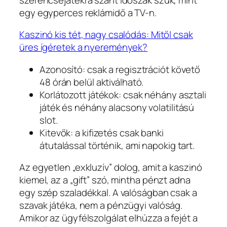
egy egyperces reklámidő a TV-n.
Kaszinó kis tét, nagy csalódás: Mitől csak
üres ígéretek a nyeremények?
Azonosító: csak a regisztrációt követő
48 órán belül aktiválható.
Korlátozott játékok: csak néhány asztali
játék és néhány alacsony volatilitású
slot.
Kitevők: a kifizetés csak banki
átutalással történik, ami napokig tart.
Az egyetlen „exkluzív” dolog, amit a kaszinó
kiemel, az a „gift” szó, mintha pénzt adna
egy szép szaladékkal. A valóságban csak a
szavak játéka, nem a pénzügyi valóság.
Amikor az ügyfélszolgálat elhúzza a fejét a