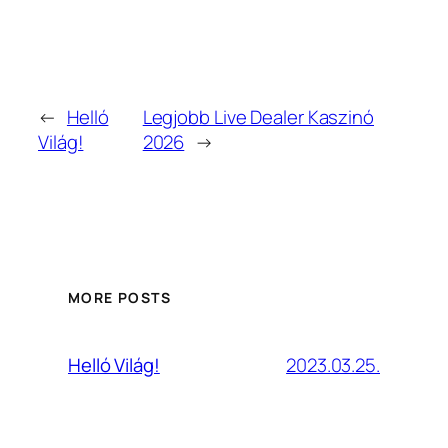
←
Helló
Legjobb Live Dealer Kaszinó
Világ!
2026
→
MORE POSTS
2023.03.25.
Helló Világ!