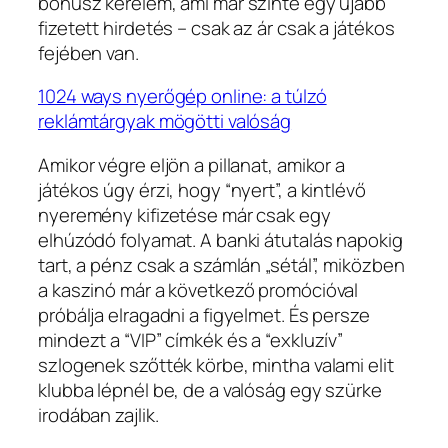
bónusz kérelem, ami már szinte egy újabb
fizetett hirdetés – csak az ár csak a játékos
fejében van.
1024 ways nyerőgép online: a túlzó
reklámtárgyak mögötti valóság
Amikor végre eljön a pillanat, amikor a
játékos úgy érzi, hogy “nyert”, a kintlévő
nyeremény kifizetése már csak egy
elhúzódó folyamat. A banki átutalás napokig
tart, a pénz csak a számlán „sétál”, miközben
a kaszinó már a következő promócióval
próbálja elragadni a figyelmet. És persze
mindezt a “VIP” címkék és a “exkluzív”
szlogenek szőtték körbe, mintha valami elit
klubba lépnél be, de a valóság egy szürke
irodában zajlik.