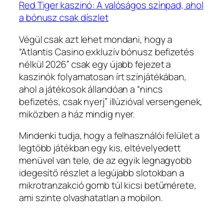
Red Tiger kaszinó: A valóságos színpad, ahol
a bónusz csak díszlet
Végül csak azt lehet mondani, hogy a
“Atlantis Casino exkluzív bónusz befizetés
nélkül 2026” csak egy újabb fejezet a
kaszinók folyamatosan írt színjátékában,
ahol a játékosok állandóan a “nincs
befizetés, csak nyerj” illúzióval versengenek,
miközben a ház mindig nyer.
Mindenki tudja, hogy a felhasználói felület a
legtöbb játékban egy kis, eltévelyedett
menüvel van tele, de az egyik legnagyobb
idegesítő részlet a legújabb slotokban a
mikrotranzakció gomb túl kicsi betűmérete,
ami szinte olvashatatlan a mobilon.