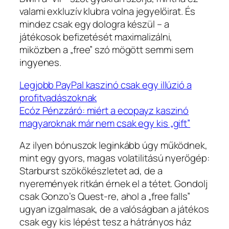
valami exkluzív klubra volna jegyelőirat. És
mindez csak egy dologra készül – a
játékosok befizetését maximalizálni,
miközben a „free” szó mögött semmi sem
ingyenes.
Legjobb PayPal kaszinó csak egy illúzió a
profitvadászoknak
Ecóz Pénzzáró: miért a ecopayz kaszinó
magyaroknak már nem csak egy kis „gift”
Az ilyen bónuszok leginkább úgy működnek,
mint egy gyors, magas volatilitású nyerőgép:
Starburst szökőkészletet ad, de a
nyeremények ritkán érnek el a tétet. Gondolj
csak Gonzo’s Quest-re, ahol a „free falls”
ugyan izgalmasak, de a valóságban a játékos
csak egy kis lépést tesz a hátrányos ház