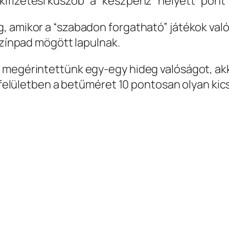
ifizetési küszöb” a “készpénz” helyett “pont”
, amikor a “szabadon forgatható” játékok va
 színpad mögött lapulnak.
 megérintettünk egy-egy hideg valóságot, akk
i felületben a betűméret 10 pontosan olyan ki