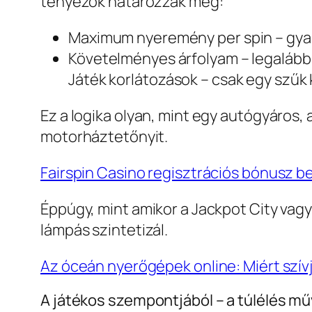
tényezők határozzák meg:
Maximum nyeremény per spin – gyakr
Követelményes árfolyam – legalább
Játék korlátozások – csak egy szűk k
Ez a logika olyan, mint egy autógyáros, a
motorháztetőnyit.
Fairspin Casino regisztrációs bónusz b
Éppúgy, mint amikor a Jackpot City vag
lámpás szintetizál.
Az óceán nyerőgépek online: Miért szívj
A játékos szempontjából – a túlélés m