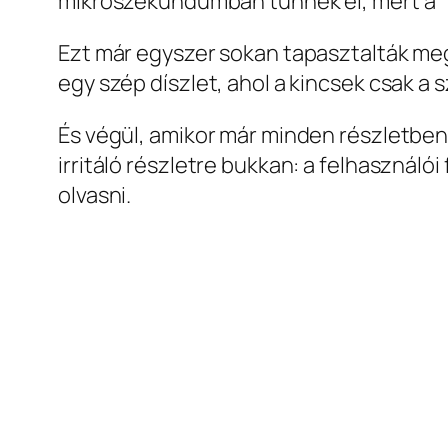
mikroszekundumban tűnnek el, mert a “k
Ezt már egyszer sokan tapasztalták meg
egy szép díszlet, ahol a kincsek csak a
És végül, amikor már minden részletben
irritáló részletre bukkan: a felhasználó
olvasni.