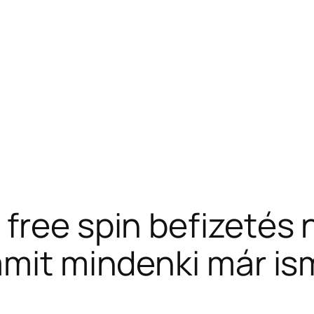
free spin befizetés n
amit mindenki már is