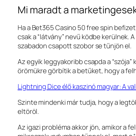
Mi maradt a marketingese
Ha a Bet365 Casino 50 free spin befize
csak a “látvány” nevű ködbe kerülnek. A
szabadon csapott szobor se tűnjön el.
Az egyik leggyakoribb csapda a “szója” k
örömükre görbítik a betűket, hogy a fel
Lightning Dice élő kaszinó magyar: A v
Szinte mindenki már tudja, hogy a legt
eltöröl.
Az igazi probléma akkor jön, amikor a fe