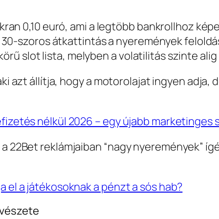
an 0,10 euró, ami a legtöbb bankrollhoz kép
 30-szoros átkattintás a nyeremények felold
örű slot lista, melyben a volatilitás szinte ali
ki azt állítja, hogy a motorolajat ingyen adja,
efizetés nélkül 2026 – egy újabb marketinges
y a 22Bet reklámjaiban “nagy nyeremények” ígé
a el a játékosoknak a pénzt a sós hab?
űvészete