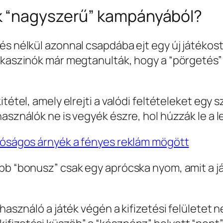
k “nagyszerű” kampányából?
tés nélkül azonnal csapdába ejt egy új játéko
 kaszinók már megtanulták, hogy a “pörgetés” 
itétel, amely elrejti a valódi feltételeket egy
használók ne is vegyék észre, hol húzzák le a 
alóságos árnyék a fényes reklám mögött
öbb “bonusz” csak egy aprócska nyom, amit a j
lhasználó a játék végén a kifizetési felületet