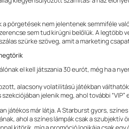
lag kiegyensúlyozott számítás: a ház előnyé
 a pörgetések nem jelentenek semmiféle valód
zerencse sem tud kirúgni belőlük. A legtöbb 
 szálas szürke szöveg, amit a marketing csapa
 megtörik
álónak el kell játszania 30 eurót, még ha a 
tt, alacsony volatilitású játékban válthatók
lis szekciójában jelenik meg, ahol további “VI
an játékos már látja. A Starburst gyors, szín
ak, ahol a színes lámpák csak a szubjektív ö
nal kitörik, míg a promóció logikája csak eg