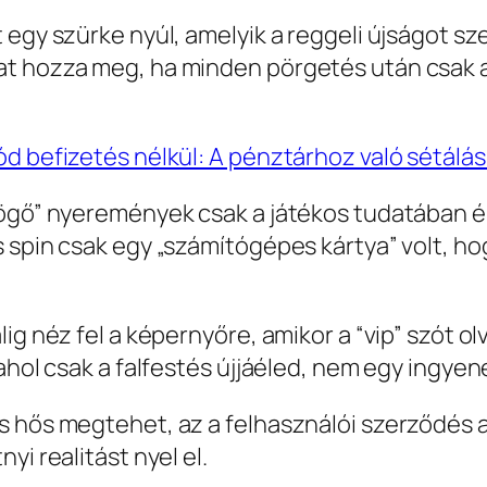
egy szürke nyúl, amelyik a reggeli újságot szed
t hozza meg, ha minden pörgetés után csak a
d befizetés nélkül: A pénztárhoz való sétálá
yögő” nyeremények csak a játékos tudatában é
 spin csak egy „számítógépes kártya” volt, ho
lig néz fel a képernyőre, amikor a “vip” szót 
ahol csak a falfestés újjáéled, nem egy ingyen
s hős megtehet, az a felhasználói szerződés 
yi realitást nyel el.