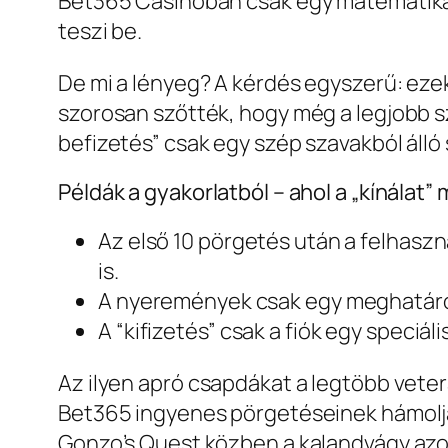
Bet365 Casinoban csak egy matematikai
teszi be.
De mi a lényeg? A kérdés egyszerű: ezek
szorosan szőtték, hogy még a legjobb s
befizetés” csak egy szép szavakból álló
Példák a gyakorlatból – ahol a „kínálat”
Az első 10 pörgetés után a felhaszn
is.
A nyeremények csak egy meghatározo
A “kifizetés” csak a fiók egy speciá
Az ilyen apró csapdákat a legtöbb veter
Bet365 ingyenes pörgetéseinek hámolján
Gonzo’s Quest közben a kalandvágy azon