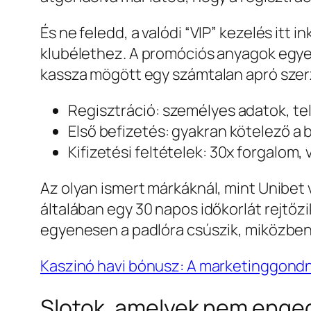
És ne feledd, a valódi “VIP” kezelés itt 
klubélethez. A promóciós anyagok egyen
kassza mögött egy számtalan apró szer
Regisztráció: személyes adatok, te
Első befizetés: gyakran kötelező a b
Kifizetési feltételek: 30x forgalom
Az olyan ismert márkáknál, mint Unibet 
általában egy 30 napos időkorlát rejtőz
egyenesen a padlóra csúszik, miközben 
Kaszinó havi bónusz: A marketinggondn
Slotok, amelyek nem enged