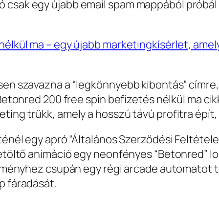
 csak egy újabb email spam mappából próbál ki
 nélkül ma – egy újabb marketingkísérlet, ame
sen szavazna a “legkönnyebb kibontás” címre,
 Betonred 200 free spin befizetés nélkül ma ci
ting trükk, amely a hosszú távú profitra épít
eténél egy apró “Általános Szerződési Feltétel
betöltő animáció egy neonfényes “Betonred” lo
i élményhez csupán egy régi arcade automatot 
p fáradását.