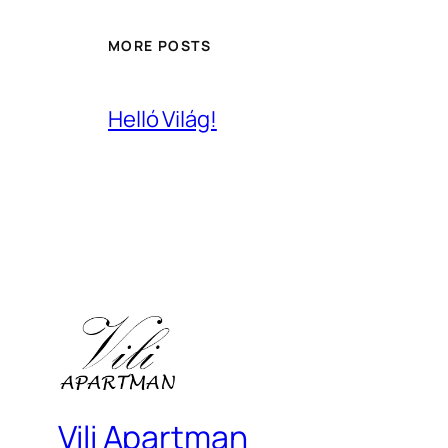
MORE POSTS
Helló Világ!
Vili Apartman