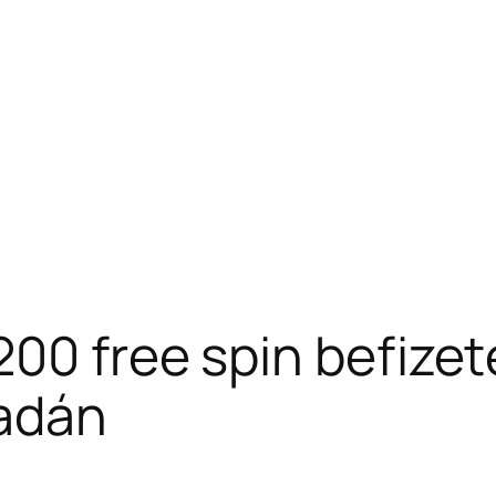
00 free spin befizet
padán