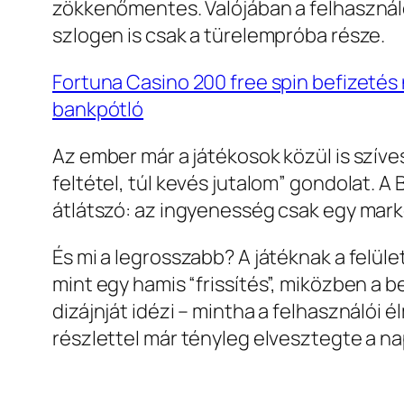
zökkenőmentes. Valójában a felhasználó
szlogen is csak a türelempróba része.
Fortuna Casino 200 free spin befizetés
bankpótló
Az ember már a játékosok közül is szíve
feltétel, túl kevés jutalom” gondolat. A
átlátszó: az ingyenesség csak egy marke
És mi a legrosszabb? A játéknak a felül
mint egy hamis “frissítés”, miközben a 
dizájnját idézi – mintha a felhasználó
részlettel már tényleg elvesztegte a na