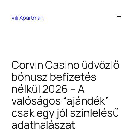
Ugrás
a
Vili Apartman
tartalomhoz
Corvin Casino üdvözlő
bónusz befizetés
nélkül 2026 – A
valóságos “ajándék”
csak egy jól színlelésű
adathalászat