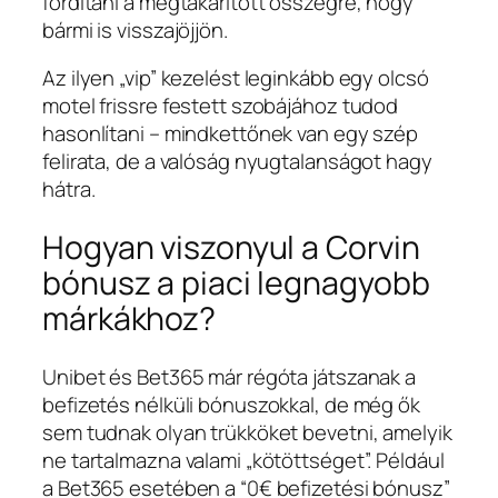
fordítani a megtakarított összegre, hogy
bármi is visszajöjjön.
Az ilyen „vip” kezelést leginkább egy olcsó
motel frissre festett szobájához tudod
hasonlítani – mindkettőnek van egy szép
felirata, de a valóság nyugtalanságot hagy
hátra.
Hogyan viszonyul a Corvin
bónusz a piaci legnagyobb
márkákhoz?
Unibet és Bet365 már régóta játszanak a
befizetés nélküli bónuszokkal, de még ők
sem tudnak olyan trükköket bevetni, amelyik
ne tartalmazna valami „kötöttséget”. Például
a Bet365 esetében a “0€ befizetési bónusz”