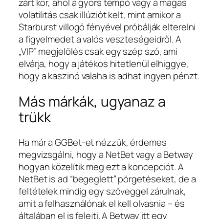
zárt kör, ahol a gyors tempó vagy a magas
volatilitás csak illúziót kelt, mint amikor a
Starburst villogó fényével próbálják elterelni
a figyelmedet a valós veszteségeidről. A
„VIP” megjelölés csak egy szép szó, ami
elvárja, hogy a játékos hitetlenül elhiggye,
hogy a kaszinó valaha is adhat ingyen pénzt.
Más márkák, ugyanaz a
trükk
Ha már a GGBet-et nézzük, érdemes
megvizsgálni, hogy a NetBet vagy a Betway
hogyan közelítik meg ezt a koncepciót. A
NetBet is ad “begeglett” pörgetéseket, de a
feltételek mindig egy szöveggel zárulnak,
amit a felhasználónak el kell olvasnia – és
általában el is felejti. A Betway itt egy