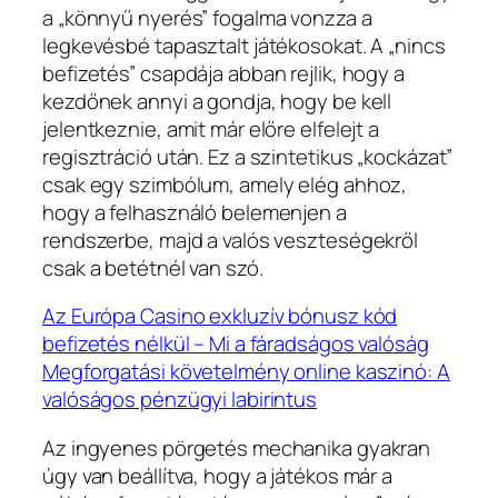
a „könnyű nyerés” fogalma vonzza a
legkevésbé tapasztalt játékosokat. A „nincs
befizetés” csapdája abban rejlik, hogy a
kezdőnek annyi a gondja, hogy be kell
jelentkeznie, amit már előre elfelejt a
regisztráció után. Ez a szintetikus „kockázat”
csak egy szimbólum, amely elég ahhoz,
hogy a felhasználó belemenjen a
rendszerbe, majd a valós veszteségekről
csak a betétnél van szó.
Az Európa Casino exkluzív bónusz kód
befizetés nélkül – Mi a fáradságos valóság
Megforgatási követelmény online kaszinó: A
valóságos pénzügyi labirintus
Az ingyenes pörgetés mechanika gyakran
úgy van beállítva, hogy a játékos már a