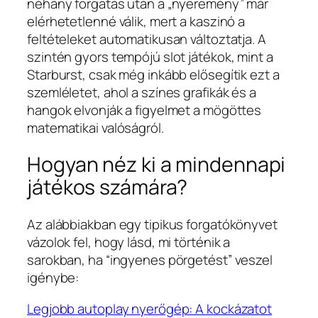
néhány forgatás után a „nyeremény” már
elérhetetlenné válik, mert a kaszinó a
feltételeket automatikusan változtatja. A
szintén gyors tempójú slot játékok, mint a
Starburst, csak még inkább elősegítik ezt a
szemléletet, ahol a színes grafikák és a
hangok elvonják a figyelmet a mögöttes
matematikai valóságról.
Hogyan néz ki a mindennapi
játékos számára?
Az alábbiakban egy tipikus forgatókönyvet
vázolok fel, hogy lásd, mi történik a
sarokban, ha “ingyenes pörgetést” veszel
igénybe:
Legjobb autoplay nyerőgép: A kockázatot