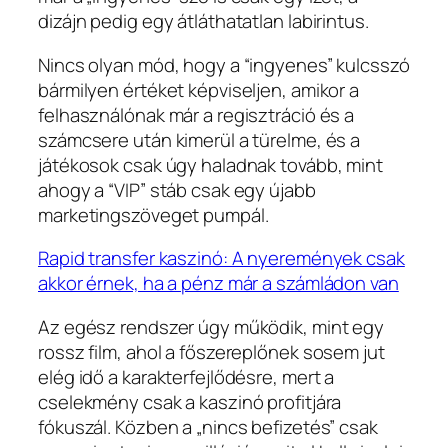
dizájn pedig egy átláthatatlan labirintus.
Nincs olyan mód, hogy a “ingyenes” kulcsszó
bármilyen értéket képviseljen, amikor a
felhasználónak már a regisztráció és a
számcsere után kimerül a türelme, és a
játékosok csak úgy haladnak tovább, mint
ahogy a “VIP” stáb csak egy újabb
marketingszöveget pumpál.
Rapid transfer kaszinó: A nyeremények csak
akkor érnek, ha a pénz már a számládon van
Az egész rendszer úgy működik, mint egy
rossz film, ahol a főszereplőnek sosem jut
elég idő a karakterfejlődésre, mert a
cselekmény csak a kaszinó profitjára
fókuszál. Közben a „nincs befizetés” csak