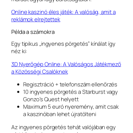
Online kaszinó éles játék: A valóság, amit a
reklámok elrejtettek
Példa a számokra
Egy tipikus „ingyenes pörgetés” kínálat így
néz ki:
3D Nyerőgép Online: A Valóságos Játékmező
a Közösségi Csalóknek
Regisztráció + telefonszám ellenőrzés
10 ingyenes pörgetés a Starburst vagy
Gonzo’s Quest helyett
Maximum 5 euró nyeremény, amit csak
a kaszinóban lehet újratölteni
Az ingyenes pörgetés tehát valójában egy