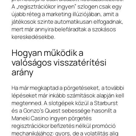
A „regisztrációkor ingyen” szlogen csak egy
újabb réteg a marketing illúziójában, amit a
játékosok szinte automatikusan elfogadnak,
mert már annyira belefáradtak a szokásos
kereskedésekbe.
Hogyan működik a
valóságos visszatérítési
arány
Ha már megkaptad a pörgetéseket, a további
lépéseket már inkább számítások alapján kell
megtenned. A slotgépek közül a Starburst
és a Gonzo’s Quest sebessége hasonlít a
Maneki Casino ingyen pörgetés
regisztrációkor befizetés nélkül promóció
mechanikájához: gyors, de a volatilitás alig