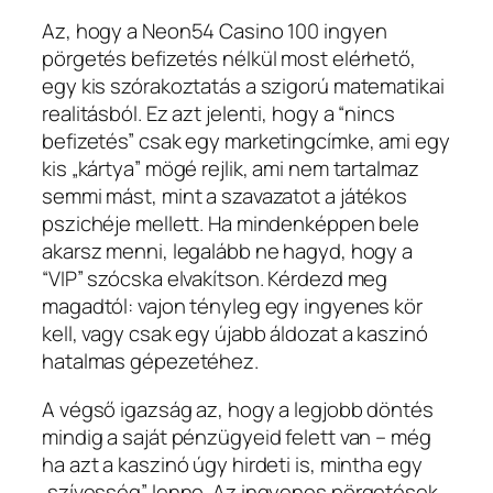
Az, hogy a Neon54 Casino 100 ingyen
pörgetés befizetés nélkül most elérhető,
egy kis szórakoztatás a szigorú matematikai
realitásból. Ez azt jelenti, hogy a “nincs
befizetés” csak egy marketingcímke, ami egy
kis „kártya” mögé rejlik, ami nem tartalmaz
semmi mást, mint a szavazatot a játékos
pszichéje mellett. Ha mindenképpen bele
akarsz menni, legalább ne hagyd, hogy a
“VIP” szócska elvakítson. Kérdezd meg
magadtól: vajon tényleg egy ingyenes kör
kell, vagy csak egy újabb áldozat a kaszinó
hatalmas gépezetéhez.
A végső igazság az, hogy a legjobb döntés
mindig a saját pénzügyeid felett van – még
ha azt a kaszinó úgy hirdeti is, mintha egy
„szívesség” lenne. Az ingyenes pörgetések