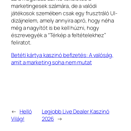
marketingesek számára, de a valódi
játékosok szemében csak egy frusztráló UI-
dizájnelem, amely annyira apró, hogy néha
még a nagyítót is be kell húzni, hogy
észrevegyék a “Térkép a feltételekhez”
feliratot.
Betéti kártya kaszinó befizetés: A valóság,
amit a marketing soha nem mutat
←
Helló
Legjobb Live Dealer Kaszinó
Világ!
2026
→