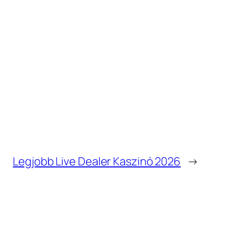
Legjobb Live Dealer Kaszinó 2026
→