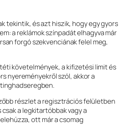
tekintik, és azt hiszik, hogy egy gyors
tem: a reklámok színpadát elhagyva már
rsan forgó szekvenciának felel meg,
ti követelmények, a kifizetési limit és
yors nyereményekről szól, akkor a
ketinghadseregben.
zőbb részlet a regisztrációs felületben
 csak a legkitartóbbak vagy a
s belehúzza, ott már a csomag