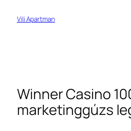
Ugrás
a
Vili Apartman
tartalomhoz
Winner Casino 100 
marketinggúzs le