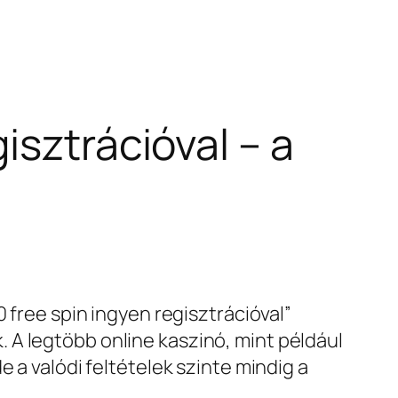
isztrációval – a
 free spin ingyen regisztrációval”
ik. A legtöbb online kaszinó, mint például
 a valódi feltételek szinte mindig a