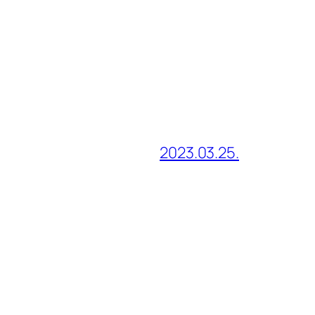
2023.03.25.