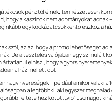
játékosok pénztól élnek, természetesen korre
dd, hogy a kaszinók nem adományokat adnak – 
leginkább egy kockázatcsökkentő eszköz a há
nak szól, az az, hogy a promo lehetőséget ad a
nák. De a tesztelés valójában egy szimulált kö
n ártatlanul elhiszi, hogy a gyors nyeremény
dóan a ház mellett dől.
elen nagy nyereségek – például amikor valaki a
valóságban a legtöbbki, aki egyszer meghalad
igorúbb feltételhez kötött „vip” csomagot kíná