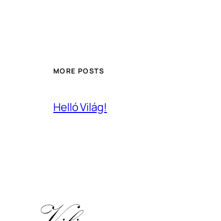
MORE POSTS
Helló Világ!