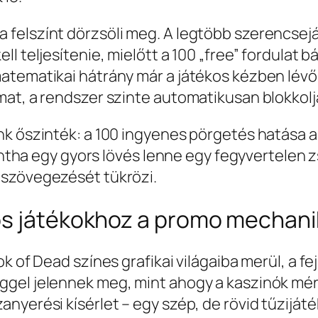
felszínt dörzsöli meg. A legtöbb szerencsej
l teljesítenie, mielőtt a 100 „free” fordulat b
atematikai hátrány már a játékos kézben lévő
mat, a rendszer szinte automatikusan blokkolj
k őszinték: a 100 ingyenes pörgetés hatása a
mintha egy gyors lövés lenne egy fegyvertelen z
 szövegezését tükrözi.
ós játékokhoz a promo mechani
k of Dead színes grafikai világaiba merül, a fe
gel jelennek meg, mint ahogy a kaszinók mérl
nyerési kísérlet – egy szép, de rövid tűziját