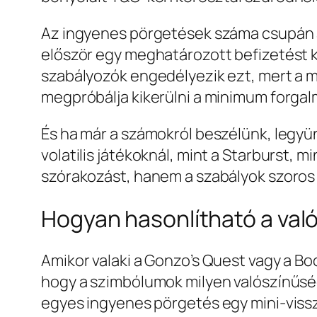
Az ingyenes pörgetések száma csupán a 
először egy meghatározott befizetést kel
szabályozók engedélyezik ezt, mert a m
megpróbálja kikerülni a minimum forgal
És ha már a számokról beszélünk, legyün
volatilis játékoknál, mint a Starburst, 
szórakozást, hanem a szabályok szoros
Hogyan hasonlítható a val
Amikor valaki a Gonzo’s Quest vagy a Boo
hogy a szimbólumok milyen valószínűség
egyes ingyenes pörgetés egy mini-vissza