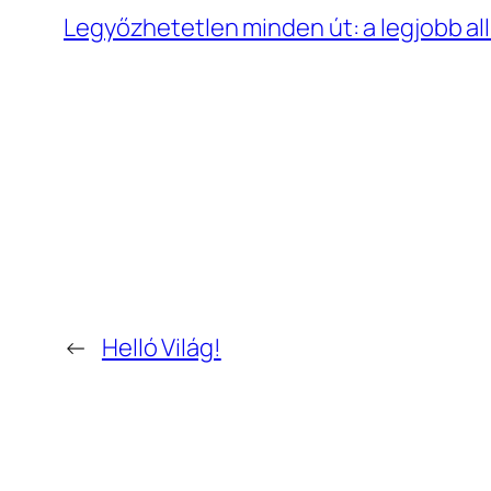
Legyőzhetetlen minden út: a legjobb al
←
Helló Világ!