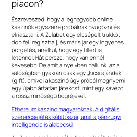
piacon?
Észreveszed, hogy a legnagyobb online
kaszinók egyszerre próbálnak nyűgözni és
elriasztani. A Zulabet egy elcsépelt trükköt
dob fel: regisztrálj, és máris jár egy ingyenes
pörgetés, anélkül, hogy egy fillért is
letennél. Hát persze, hogy van ennél
kevesebb. De amit a nyelvben hallunk, az a
valóságban gyakran csak egy „kicsi ajándék”
(gift), amivel a kaszinó úgy próbál megnyerni
egy újabb ártatlan játékost, mint egy kávézó
a rossz minőségű bögréjével.
Ethereum kaszinó magyaroknak: A digitális
szerencsejáték kábítószer, amit a pénzügyi
intelligencia is alábecsül