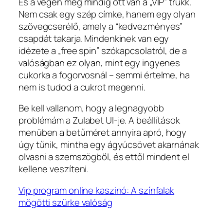
És a végén még mindig ott van a „VIP” trükk.
Nem csak egy szép címke, hanem egy olyan
szövegcserélő, amely a “kedvezményes”
csapdát takarja. Mindenkinek van egy
idézete a „free spin” szókapcsolatról, de a
valóságban ez olyan, mint egy ingyenes
cukorka a fogorvosnál – semmi értelme, ha
nem is tudod a cukrot megenni.
Be kell vallanom, hogy a legnagyobb
problémám a Zulabet UI-je. A beállítások
menüben a betűméret annyira apró, hogy
úgy tűnik, mintha egy ágyúcsövet akarnának
olvasni a szemszögből, és ettől mindent el
kellene veszíteni.
Vip program online kaszinó: A színfalak
mögötti szürke valóság