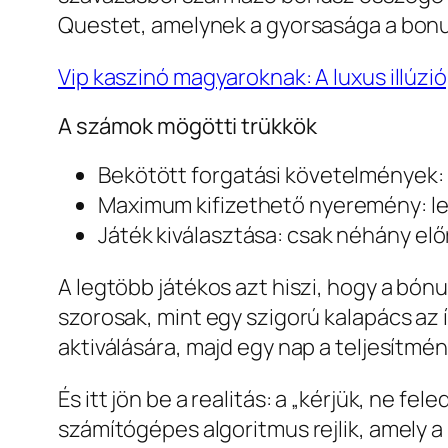
Questet, amelynek a gyorsasága a bonu
Vip kaszinó magyaroknak: A luxus illúzió
A számok mögötti trükkök
Bekötött forgatási követelmények: 
Maximum kifizethető nyeremény: leg
Játék kiválasztása: csak néhány el
A legtöbb játékos azt hiszi, hogy a bón
szorosak, mint egy szigorú kalapács az
aktiválására, majd egy nap a teljesítmé
És itt jön be a realitás: a „kérjük, ne 
számítógépes algoritmus rejlik, amely a 