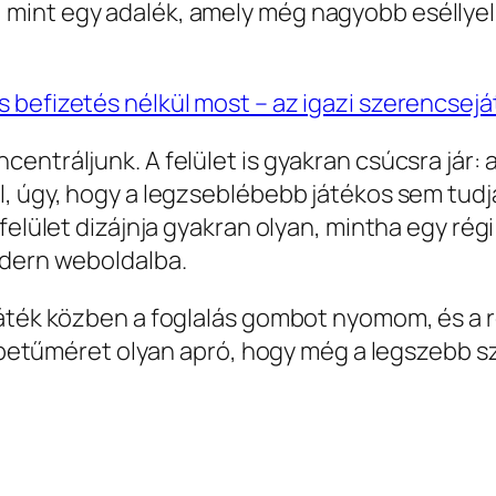
mint egy adalék, amely még nagyobb eséllyel 
s befizetés nélkül most – az igazi szerencse
ntráljunk. A felület is gyakran csúcsra jár: a 
, úgy, hogy a legzseblébebb játékos sem tudja
felület dizájnja gyakran olyan, mintha egy rég
odern weboldalba.
 játék közben a foglalás gombot nyomom, és a
 a betűméret olyan apró, hogy még a legszebb