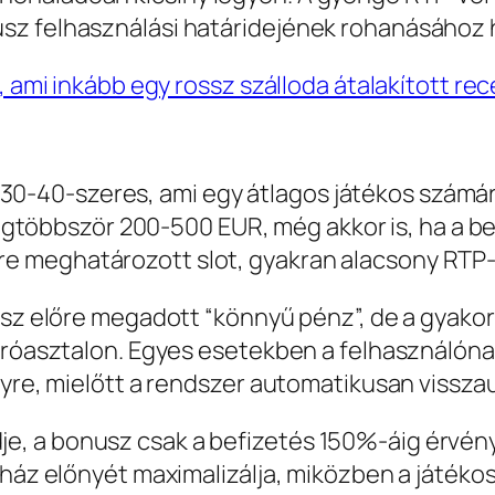
sz felhasználási határidejének rohanásához 
, ami inkább egy rossz szálloda átalakított re
30‑40‑szeres, ami egy átlagos játékos számára
többször 200‑500 EUR, még akkor is, ha a bef
őre meghatározott slot, gyakran alacsony RTP‑
usz előre megadott “könnyű pénz”, de a gyakor
 íróasztalon. Egyes esetekben a felhasználón
nyre, mielőtt a rendszer automatikusan vissza
feledje, a bonusz csak a befizetés 150%-áig érv
ház előnyét maximalizálja, miközben a játékos 