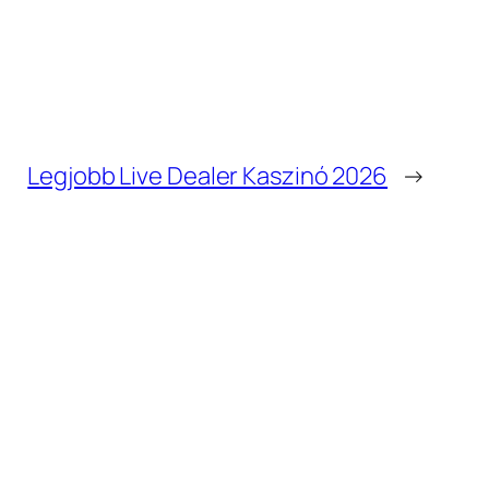
Legjobb Live Dealer Kaszinó 2026
→