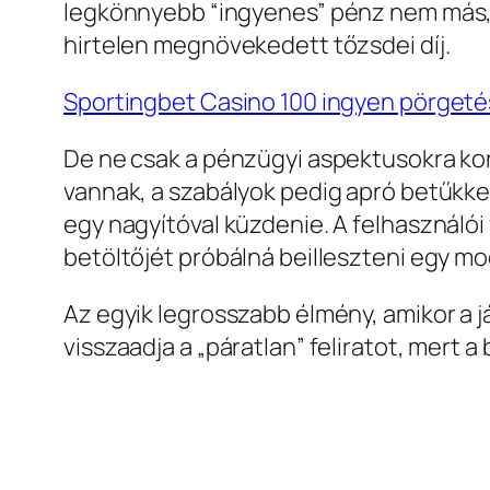
legkönnyebb “ingyenes” pénz nem más, 
hirtelen megnövekedett tőzsdei díj.
Sportingbet Casino 100 ingyen pörgeté
De ne csak a pénzügyi aspektusokra konce
vannak, a szabályok pedig apró betűkkel
egy nagyítóval küzdenie. A felhasználói 
betöltőjét próbálná beilleszteni egy m
Az egyik legrosszabb élmény, amikor a
visszaadja a „páratlan” feliratot, mert