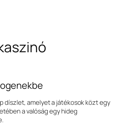
 kaszinó
zlogenekbe
ép díszlet, amelyet a játékosok közt egy
setében a valóság egy hideg
e.