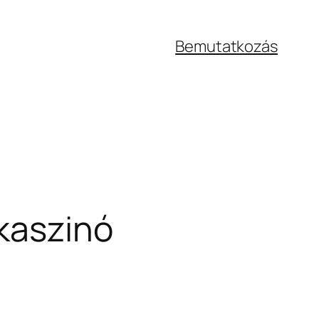
Bemutatkozás
 kaszinó