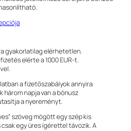
hasonlítható.
cepciója
 gyakorlatilag elérhetetlen.
izetés elérte a 1000 EUR‑t.
vel.
latban a fizetőszabályok annyira
ak három napja van a bónusz
utasítja a nyereményt.
ényes” szöveg mögött egy szép kis
csak egy üres ígérettel távozik. A