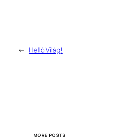
←
Helló Világ!
MORE POSTS