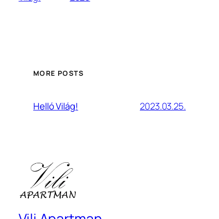
MORE POSTS
2023.03.25.
Helló Világ!
Vili Apartman