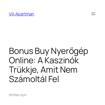
Ugrás
a
Vili Apartman
tartalomhoz
Bonus Buy Nyerőgép
Online: A Kaszinók
Trükkje, Amit Nem
Számoltál Fel
Written by
in