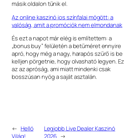
másik oldalon tűnik el.
Az online kaszinó ios színfalai mögött: a
valóság, amit a promóciók nem elmondanak
És ezt a napot már elég is említettem: a
„bonus buy” felületén a betűméret ennyire
apró, hogy még a nagy, harapós szűrő is be
kelljen pörgetnie, hogy olvasható legyen. Ez
az az apróság, ami miatt mindenki csak
bosszúsan nyög a saját asztalán.
←
Helló
Legjobb Live Dealer Kaszinó
Világ!
2026
→