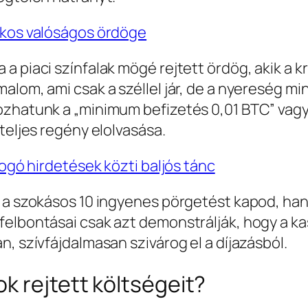
ékos valóságos ördöge
a piaci színfalak mögé rejtett ördög, akik a 
lom, ami csak a széllel jár, de a nyereség min
ozhatunk a „minimum befizetés 0,01 BTC” vagy 
teljes regény elolvasása.
logó hirdetések közti baljós tánc
k a szokásos 10 ingyenes pörgetést kapod, han
felbontásai csak azt demonstrálják, hogy a ka
, szívfájdalmasan szivárog el a díjazásból.
k rejtett költségeit?