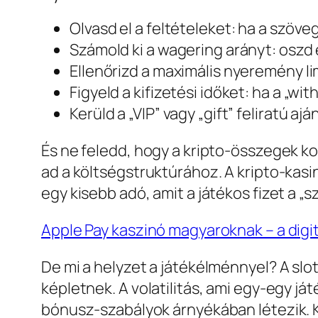
Olvasd el a feltételeket: ha a szöv
Számold ki a wagering arányt: oszd
Ellenőrizd a maximális nyeremény li
Figyeld a kifizetési időket: ha a „
Kerüld a „VIP” vagy „gift” feliratú a
És ne feledd, hogy a kripto-összegek ko
ad a költségstruktúrához. A kripto-kasi
egy kisebb adó, amit a játékos fizet a „s
Apple Pay kaszinó magyaroknak – a digit
De mi a helyzet a játékélménnyel? A slo
képletnek. A volatilitás, ami egy-egy j
bónusz-szabályok árnyékában létezik. 