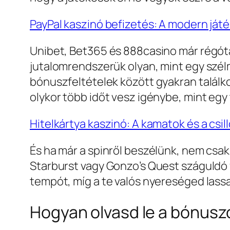
PayPal kaszinó befizetés: A modern ját
Unibet, Bet365 és 888casino már régóta 
jutalomrendszerük olyan, mint egy szélma
bónuszfeltételek között gyakran találk
olykor több időt vesz igénybe, mint egy 
Hitelkártya kaszinó: A kamatok és a csil
És ha már a spinről beszélünk, nem csa
Starburst vagy Gonzo’s Quest száguldó 
tempót, míg a te valós nyereséged lassan
Hogyan olvasd le a bónuszo