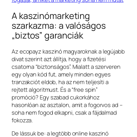
A kaszinómarketing
szarkazma: a valóságos
„biztos” garanciák
Az ecopayz kaszinó magyaroknak a legújabb
divat szerint azt állítja, hogy a fizetési
csatorna “biztonságos”. Mialatt a szerveren
egy olyan kód fut, amely minden egyes
tranzakciót eldob, ha az nem teljesíti a
rejtett algoritmust. És a “free spin”
promóció? Egy szabad cukorkához
hasonlóan az asztalon, amit a fogorvos ad –
soha nem fogod elkapni, csak a fájdalmad
fokozza.
De lássuk be: a legtöbb online kaszinó