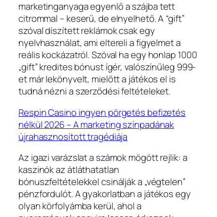
marketinganyaga egyenlő a szájba tett
citrommal – keserű, de elnyelhető. A “gift”
szóval díszített reklámok csak egy
nyelvhasználat, ami eltereli a figyelmet a
reális kockázatról. Szóval ha egy honlap 1000
„gift” kredites bónust ígér, valószínűleg 999-
et már lekönyvelt, mielőtt a játékos el is
tudná nézni a szerződési feltételeket.
Respin Casino ingyen pörgetés befizetés
nélkül 2026 – A marketing színpadának
újrahasznosított tragédiája
Az igazi varázslat a számok mögött rejlik: a
kaszinók az átláthatatlan
bónuszfeltételekkel csinálják a „végtelen”
pénzfordulót. A gyakorlatban a játékos egy
olyan körfolyámba kerül, ahol a