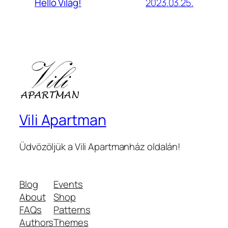
2023.03.25.
Helló Világ!
Vili Apartman
Üdvözöljük a Vili Apartmanház oldalán!
Blog
Events
About
Shop
FAQs
Patterns
Authors
Themes