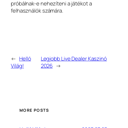
próbálnak-e nehezíteni a játékot a
felhasználók számára.
←
Helló
Legjobb Live Dealer Kaszinó
Világ!
2026
→
MORE POSTS