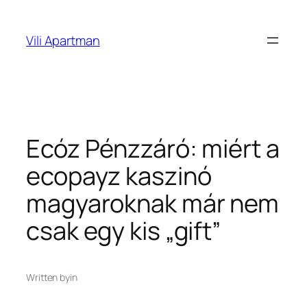
Ugrás
a
Vili Apartman
tartalomhoz
Ecóz Pénzzáró: miért a
ecopayz kaszinó
magyaroknak már nem
csak egy kis „gift”
Written by
in