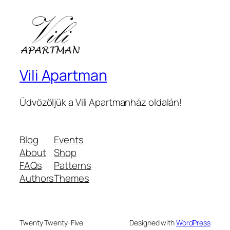
Vili Apartman
Üdvözöljük a Vili Apartmanház oldalán!
Blog
Events
About
Shop
FAQs
Patterns
Authors
Themes
Twenty Twenty-Five
Designed with
WordPress