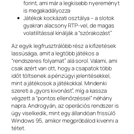
forint, ami már a legkisebb nyereményt
is megakadályozza
Játékok kockázati osztálya – a slotok
gyakran alacsony RTP-vel, de magas
volatilítással kínálják a “szórakozást”
Az egyik legfrusztrálóbb rész a kifizetések
lassúsága, amit a legtöbb játékos a
“rendszeres folyamat” alá sorol. Valami, ami
csak azért van ott, hogy a csapatok több
időt töltsenek a pénzügyi jelentésekkel,
mint a játékosok a játékokkal. Mindenki
szereti a „gyors kivonást”, míg a kassza
végzett a “pontos ellenőrzéssel” néhány
napra. Androgyán, az operációs rendszer is
úgy viselkedik, mint egy állandóan frissülő
Windows 95, amikor megpróbálod kivenni a
tétet.