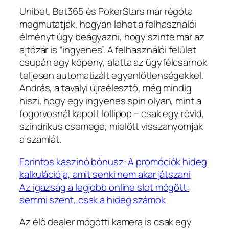
Unibet, Bet365 és PokerStars már régóta
megmutatják, hogyan lehet a felhasználói
élményt úgy beágyazni, hogy szinte már az
ajtózár is “ingyenes”. A felhasználói felület
csupán egy köpeny, alatta az ügyfélcsarnok
teljesen automatizált egyenlőtlenségekkel.
András, a tavalyi újraélesztő, még mindig
hiszi, hogy egy ingyenes spin olyan, mint a
fogorvosnál kapott lollipop – csak egy rövid,
szindrikus csemege, mielőtt visszanyomják
a számlát.
Forintos kaszinó bónusz: A promóciók hideg
kalkulációja, amit senki nem akar játszani
Az igazság a legjobb online slot mögött:
semmi szent, csak a hideg számok
Az élő dealer mögötti kamera is csak egy