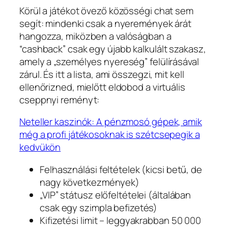
Körül a játékot övező közösségi chat sem
segít: mindenki csak a nyeremények árát
hangozza, miközben a valóságban a
“cashback” csak egy újabb kalkulált szakasz,
amely a „személyes nyereség” felülírásával
zárul. És itt a lista, ami összegzi, mit kell
ellenőrizned, mielőtt eldobod a virtuális
cseppnyi reményt:
Neteller kaszinók: A pénzmosó gépek, amik
még a profi játékosoknak is szétcsepegik a
kedvükön
Felhasználási feltételek (kicsi betű, de
nagy következmények)
„VIP” státusz előfeltételei (általában
csak egy szimpla befizetés)
Kifizetési limit – leggyakrabban 50 000