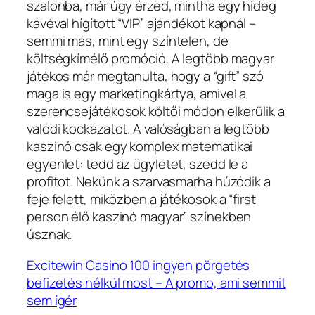
szalonba, már úgy érzed, mintha egy hideg
kávéval hígított “VIP” ajándékot kapnál –
semmi más, mint egy színtelen, de
költségkímélő promóció. A legtöbb magyar
játékos már megtanulta, hogy a “gift” szó
maga is egy marketingkártya, amivel a
szerencsejátékosok költői módon elkerülik a
valódi kockázatot. A valóságban a legtöbb
kaszinó csak egy komplex matematikai
egyenlet: tedd az ügyletet, szedd le a
profitot. Nekünk a szarvasmarha húzódik a
feje felett, miközben a játékosok a “first
person élő kaszinó magyar” színekben
úsznak.
Excitewin Casino 100 ingyen pörgetés
befizetés nélkül most – A promo, ami semmit
sem ígér