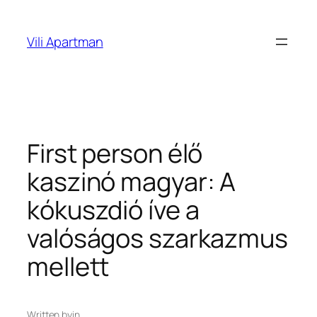
Ugrás
a
Vili Apartman
tartalomhoz
First person élő
kaszinó magyar: A
kókuszdió íve a
valóságos szarkazmus
mellett
Written by
in