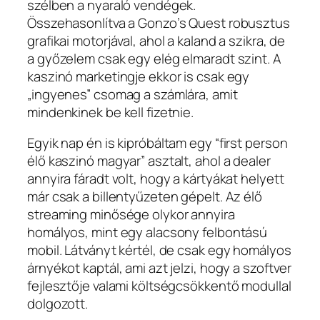
szélben a nyaraló vendégek.
Összehasonlítva a Gonzo’s Quest robusztus
grafikai motorjával, ahol a kaland a szikra, de
a győzelem csak egy elég elmaradt szint. A
kaszinó marketingje ekkor is csak egy
„ingyenes” csomag a számlára, amit
mindenkinek be kell fizetnie.
Egyik nap én is kipróbáltam egy “first person
élő kaszinó magyar” asztalt, ahol a dealer
annyira fáradt volt, hogy a kártyákat helyett
már csak a billentyűzeten gépelt. Az élő
streaming minősége olykor annyira
homályos, mint egy alacsony felbontású
mobil. Látványt kértél, de csak egy homályos
árnyékot kaptál, ami azt jelzi, hogy a szoftver
fejlesztője valami költségcsökkentő modullal
dolgozott.