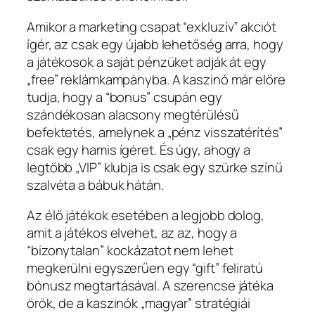
Amikor a marketing csapat “exkluzív” akciót
ígér, az csak egy újabb lehetőség arra, hogy
a játékosok a saját pénzüket adják át egy
„free” reklámkampányba. A kaszinó már előre
tudja, hogy a “bonus” csupán egy
szándékosan alacsony megtérülésű
befektetés, amelynek a „pénz visszatérítés”
csak egy hamis ígéret. És úgy, ahogy a
legtöbb „VIP” klubja is csak egy szürke színű
szalvéta a bábuk hátán.
Az élő játékok esetében a legjobb dolog,
amit a játékos elvehet, az az, hogy a
“bizonytalan” kockázatot nem lehet
megkerülni egyszerűen egy “gift” feliratú
bónusz megtartásával. A szerencse játéka
örök, de a kaszinók „magyar” stratégiái