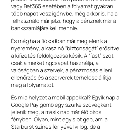
vagy Bet365 esetében a folyamat gyakran
több napot vesz igénybe, még akkor is, ha a
felhasználó már jelzi, hogy a pénznek már a
bankszámlájára kell mennie.
És még ha a fiókodban már megjelenik a
nyeremény, a kaszinó “biztonságát” erősítve
a kifizetés feldolgozása késik. A “fast” szót
csak a marketingcsapat használja, a
valóságban a szervek, a pénzmosás elleni
ellenőrzés és a szerverek terhelése állítja
meg a folyamatot.
És mi a helyzet a mobil appokkal? Egyik nap a
Google Pay gomb egy szürke szövegként
jelenik meg, a másik nap már élő piros
fényben. Olyan, mint egy slot gép, ami a
Starburst színes fényével villog, de a