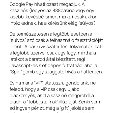
Google Pay hivatkozást megadjuk. A
kaszinók (legyen az 888casino vagy egy
kisebb, kevésbé ismert márka) csak akkor
intézkednek, ha a kérésünk elég “súlyos”.
De természetesen a legtöbb esetben a
“súlyos” szó csak a felhasználó frusztrációját
jelenti. A banki visszatérítési folyamatok alatt
a legtöbb szerver csak úgy fagy, mintha a
játékot a barátod által készített, régi
Javascript‑es slot gépen futtatnád, ahol a
“Spin” gomb egy szaggató hívás a háttérben.
És ha már a “VIP” státuszra gondolunk, ne
feledd, hogy a VIP csak egy újabb
piackörnyék, ahol a kaszinó megpróbálja
eladni a “több jutalmak” illúzióját. Senki sem
ad ingyen pénzt, még a “gift” jelölés sem