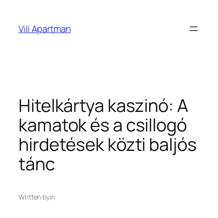
Ugrás
a
Vili Apartman
tartalomhoz
Hitelkártya kaszinó: A
kamatok és a csillogó
hirdetések közti baljós
tánc
Written by
in