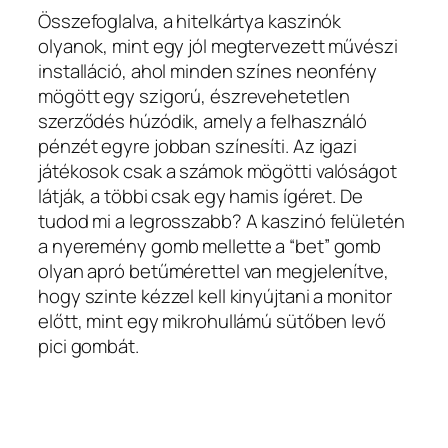
Összefoglalva, a hitelkártya kaszinók
olyanok, mint egy jól megtervezett művészi
installáció, ahol minden színes neonfény
mögött egy szigorú, észrevehetetlen
szerződés húzódik, amely a felhasználó
pénzét egyre jobban színesíti. Az igazi
játékosok csak a számok mögötti valóságot
látják, a többi csak egy hamis ígéret. De
tudod mi a legrosszabb? A kaszinó felületén
a nyeremény gomb mellette a “bet” gomb
olyan apró betűmérettel van megjelenítve,
hogy szinte kézzel kell kinyújtani a monitor
előtt, mint egy mikrohullámú sütőben levő
pici gombát.