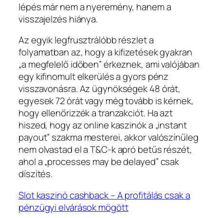
lépés már nem a nyeremény, hanem a
visszajelzés hiánya.
Az egyik legfrusztrálóbb részlet a
folyamatban az, hogy a kifizetések gyakran
„a megfelelő időben” érkeznek, ami valójában
egy kifinomult elkerülés a gyors pénz
visszavonásra. Az ügynökségek 48 órát,
egyesek 72 órát vagy még tovább is kérnek,
hogy ellenőrizzék a tranzakciót. Ha azt
hiszed, hogy az online kaszinók a „instant
payout” szakma mesterei, akkor valószínűleg
nem olvastad el a T&C-k apró betűs részét,
ahol a „processes may be delayed” csak
díszítés.
Slot kaszinó cashback – A profitálás csak a
pénzügyi elvárások mögött