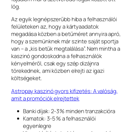
lóg.
Az egyik legnépszerűbb hiba a felhasználói
felületeken az, hogy a kártyaadatok
megadása közben a betűméret annyira apró,
hogy a szemünknek már szinte saját sportja
van – a „kis betűk megtalálása”. Nem mintha a
kaszinó gondoskodna a felhasználók
kényelméről, csak egy szép dizájnra
törekednek, ami közben elrejti az igazi
költségeket.
Astropay kaszinó gyors kifizetés: A valóság,
amit a promóciók elrejtettek
Banki díjak: 2‑3 % minden tranzakcióra
Kamatok: 3‑5 % a felhasználói
egyenlegre