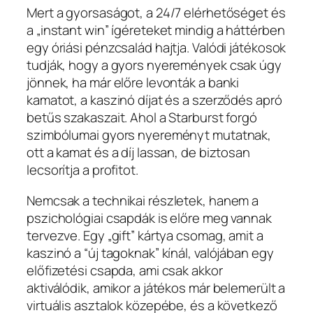
Mert a gyorsaságot, a 24/7 elérhetőséget és
a „instant win” ígéreteket mindig a háttérben
egy óriási pénzcsalád hajtja. Valódi játékosok
tudják, hogy a gyors nyeremények csak úgy
jönnek, ha már előre levonták a banki
kamatot, a kaszinó díjat és a szerződés apró
betűs szakaszait. Ahol a Starburst forgó
szimbólumai gyors nyereményt mutatnak,
ott a kamat és a díj lassan, de biztosan
lecsorítja a profitot.
Nemcsak a technikai részletek, hanem a
pszichológiai csapdák is előre meg vannak
tervezve. Egy „gift” kártya csomag, amit a
kaszinó a “új tagoknak” kínál, valójában egy
előfizetési csapda, ami csak akkor
aktiválódik, amikor a játékos már belemerült a
virtuális asztalok közepébe, és a következő