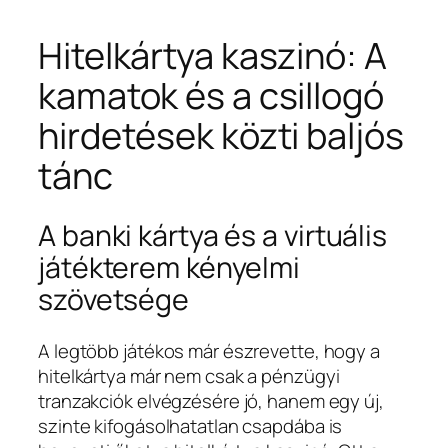
Hitelkártya kaszinó: A
kamatok és a csillogó
hirdetések közti baljós
tánc
A banki kártya és a virtuális
játékterem kényelmi
szövetsége
A legtöbb játékos már észrevette, hogy a
hitelkártya már nem csak a pénzügyi
tranzakciók elvégzésére jó, hanem egy új,
szinte kifogásolhatatlan csapdába is