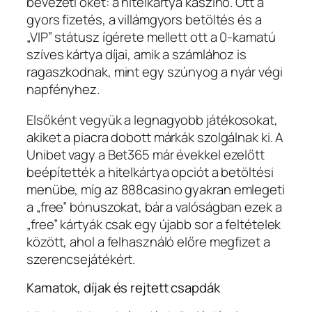
bevezeti őket: a hitelkártya kaszinó. Ott a
gyors fizetés, a villámgyors betöltés és a
„VIP” státusz ígérete mellett ott a 0‑kamatú
szíves kártya díjai, amik a számlához is
ragaszkodnak, mint egy szúnyog a nyár végi
napfényhez.
Elsőként vegyük a legnagyobb játékosokat,
akiket a piacra dobott márkák szolgálnak ki. A
Unibet vagy a Bet365 már évekkel ezelőtt
beépítették a hitelkártya opciót a betöltési
menübe, míg az 888casino gyakran emlegeti
a „free” bónuszokat, bár a valóságban ezek a
„free” kártyák csak egy újabb sor a feltételek
között, ahol a felhasználó előre megfizet a
szerencsejátékért.
Kamatok, díjak és rejtett csapdák