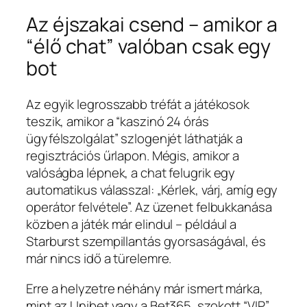
Az éjszakai csend – amikor a
“élő chat” valóban csak egy
bot
Az egyik legrosszabb tréfát a játékosok
teszik, amikor a “kaszinó 24 órás
ügyfélszolgálat” szlogenjét láthatják a
regisztrációs űrlapon. Mégis, amikor a
valóságba lépnek, a chat felugrik egy
automatikus válasszal: „Kérlek, várj, amíg egy
operátor felvétele”. Az üzenet felbukkanása
közben a játék már elindul – például a
Starburst szempillantás gyorsaságával, és
már nincs idő a türelemre.
Erre a helyzetre néhány már ismert márka,
mint az Unibet vagy a Bet365, szokott “VIP”