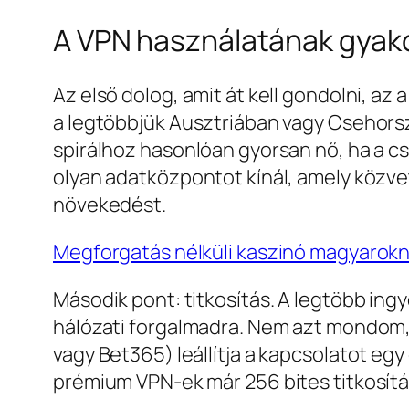
A VPN használatának gyako
Az első dolog, amit át kell gondolni, az
a legtöbbjük Ausztriában vagy Csehorszá
spirálhoz hasonlóan gyorsan nő, ha a c
olyan adatközpontot kínál, amely közvet
növekedést.
Megforgatás nélküli kaszinó magyarokna
Második pont: titkosítás. A legtöbb ingy
hálózati forgalmadra. Nem azt mondom, 
vagy Bet365) leállítja a kapcsolatot e
prémium VPN-ek már 256 bites titkosítás