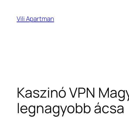
Ugrás
a
Vili Apartman
tartalomhoz
Kaszinó VPN Magya
legnagyobb ácsa