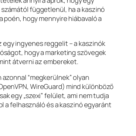
eltételek annyira aprók, hogy egy
 számától függetlenül, ha a kaszinó
 a poén, hogy mennyire hiábavaló a
egy ingyenes reggelit – a kaszinók
alóságot, hogy a marketing szövegek
mint átverni az embereket.
an azonnal “megkerülnek” olyan
k (OpenVPN, WireGuard) mind különböző
ak egy „szexi” felület, ami nem tudja
ol a felhasználó és a kaszinó egyaránt
?