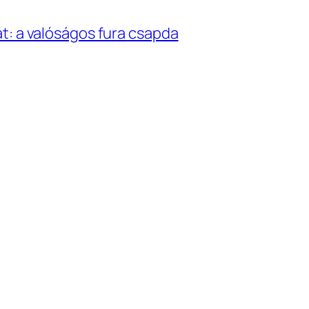
t: a valóságos fura csapda