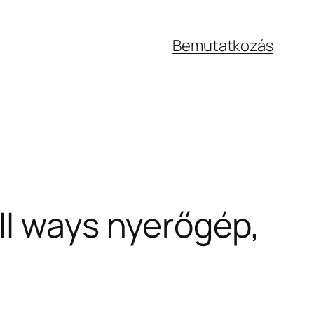
Bemutatkozás
ll ways nyerőgép,