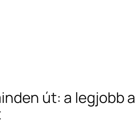
nden út: a legjobb a
t