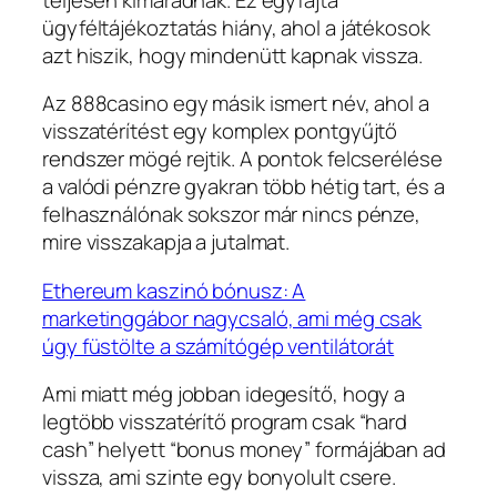
ügyféltájékoztatás hiány, ahol a játékosok
azt hiszik, hogy mindenütt kapnak vissza.
Az 888casino egy másik ismert név, ahol a
visszatérítést egy komplex pontgyűjtő
rendszer mögé rejtik. A pontok felcserélése
a valódi pénzre gyakran több hétig tart, és a
felhasználónak sokszor már nincs pénze,
mire visszakapja a jutalmat.
Ethereum kaszinó bónusz: A
marketinggábor nagycsaló, ami még csak
úgy füstölte a számítógép ventilátorát
Ami miatt még jobban idegesítő, hogy a
legtöbb visszatérítő program csak “hard
cash” helyett “bonus money” formájában ad
vissza, ami szinte egy bonyolult csere.