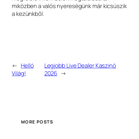
miközben a valós nyereségünk már kicsúszik
a kezünkből.
←
Helló
Legjobb Live Dealer Kaszinó
Világ!
2026
→
MORE POSTS