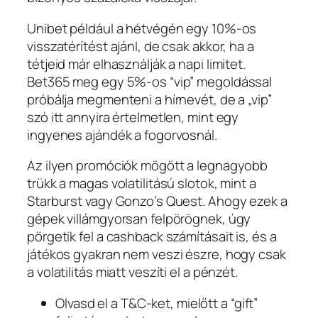
Unibet például a hétvégén egy 10%-os
visszatérítést ajánl, de csak akkor, ha a
tétjeid már elhasználják a napi limitet.
Bet365 meg egy 5%-os “vip” megoldással
próbálja megmenteni a hírnevét, de a „vip”
szó itt annyira értelmetlen, mint egy
ingyenes ajándék a fogorvosnál.
Az ilyen promóciók mögött a legnagyobb
trükk a magas volatilitású slotok, mint a
Starburst vagy Gonzo’s Quest. Ahogy ezek a
gépek villámgyorsan felpörögnek, úgy
pörgetik fel a cashback számításait is, és a
játékos gyakran nem veszi észre, hogy csak
a volatilitás miatt veszíti el a pénzét.
Olvasd el a T&C‑ket, mielőtt a “gift”