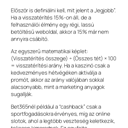
Először is definiálni kell, mit jelent a „legjobb”.
Ha a visszatérítés 15%-on áll, de a
felhasználói élmény egy régi, lassú
betöltésű weboldal, akkor a 15% már nem
annyira csábító.
Az egyszerű matematikai képlet:
(Visszatérítés összege) ÷ (Összes tét) × 100
= visszatérítési arány. Ha a kaszinó csak a
kedvezményes hétvégéken aktiválja a
promót, akkor az arány valójában sokkal
alacsonyabb, mint a marketing anyagok
sugallják.
Bet365nél például a “cashback” csak a
sportfogadásokra érvényes, míg az online
slotok, ahol a legtöbb veszteség keletkezik,
teljesen kimaradnak. Ez egyfajta