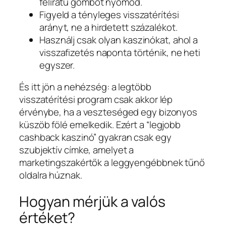
feliratú gombot nyomod.
Figyeld a tényleges visszatérítési
arányt, ne a hirdetett százalékot.
Használj csak olyan kaszinókat, ahol a
visszafizetés naponta történik, ne heti
egyszer.
És itt jön a nehézség: a legtöbb
visszatérítési program csak akkor lép
érvénybe, ha a veszteséged egy bizonyos
küszöb fölé emelkedik. Ezért a “legjobb
cashback kaszinó” gyakran csak egy
szubjektív címke, amelyet a
marketingszakértők a leggyengébbnek tűnő
oldalra húznak.
Hogyan mérjük a valós
értéket?