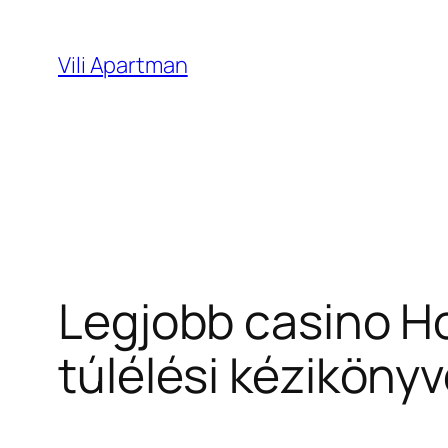
Ugrás
a
Vili Apartman
tartalomhoz
Legjobb casino Ho
túlélési kéziköny