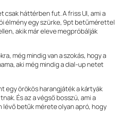
csak háttérben fut. A friss UI, ami a
lói élmény egy szürke, 9pt betűmérettel
ellen, akik már eleve megpróbálják
okra, még mindig van a szokás, hogy a
ama, aki még mindig a dial-up netet
int egy örökös harangjáték a kártyák
nak. És az a végső bosszú, ami a
án lévő betűk mérete olyan apró, hogy