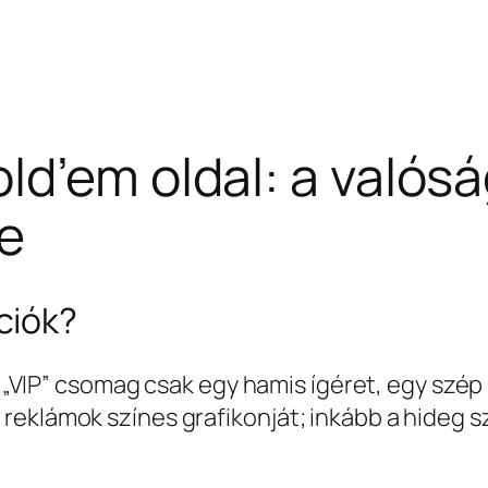
ld’em oldal: a valós
ve
ciók?
gy „VIP” csomag csak egy hamis ígéret, egy szé
reklámok színes grafikonját; inkább a hideg 