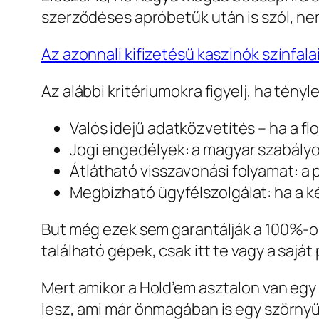
szerződéses apróbetűk után is szól, ne
Az azonnali kifizetésű kaszinók színfala
Az alábbi kritériumokra figyelj, ha tényl
Valós idejű adatközvetítés – ha a f
Jogi engedélyek: a magyar szabályo
Átlátható visszavonási folyamat: a 
Megbízható ügyfélszolgálat: ha a k
But még ezek sem garantálják a 100%-os
található gépek, csak itt te vagy a saj
Mert amikor a Hold’em asztalon van egy „
lesz, ami már önmagában is egy szörny