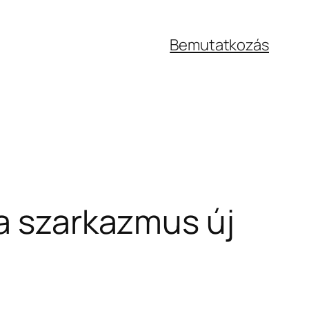
Bemutatkozás
 a szarkazmus új