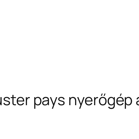
luster pays nyerőgép