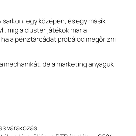
 sarkon, egy középen, és egy másik
i, míg a cluster játékok már a
y, ha a pénztárcádat próbálod megőrizni
t a mechanikát, de a marketing anyaguk
as várakozás.