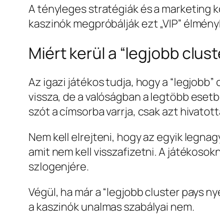
A tényleges stratégiák és a marketing k
kaszinók megpróbálják ezt „VIP” élmén
Miért kerül a “legjobb clu
Az igazi játékos tudja, hogy a “legjobb”
vissza, de a valóságban a legtöbb esetb
szót a címsorba varrja, csak azt hivatot
Nem kell elrejteni, hogy az egyik legnag
amit nem kell visszafizetni. A játékoso
szlogenjére.
Végül, ha már a “legjobb cluster pays ny
a kaszinók unalmas szabályai nem.