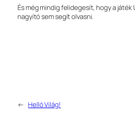
És még mindig felidegesít, hogy a játék
nagyító sem segít olvasni.
←
Helló Világ!