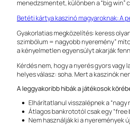
menedzsmentet, különben a “big win” cs
Betéti kártya kaszinó magyaroknak: A p
Gyakorlatias megközelítés: keress olyan
szimbólum = nagyobb nyeremény” mítoszr
a kényelmetlen egyensúlyt akarják fenn
Kérdés nem, hogy a nyerés gyors vagy l
helyes válasz: soha. Mert a kaszinók n
A leggyakoribb hibák a játékosok köré
Elhárítatlanul visszalépnek a “nagy
Átlagos bankrototól csak egy “free b
Nem használják ki a nyeremények új