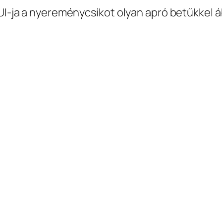
 UI-ja a nyereménycsíkot olyan apró betűkkel 