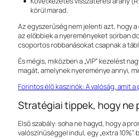
Következetes visszatérési arány (RT
körül marad.
Az egyszerűség nem jelenti azt, hogy a
az előbbiek a nyereményeket sorban dob
csoportos robbanásokat csapnak a tábl
És mégis, miközben a „VIP” kezelést nag
magát, amelynek nyereménye annyi, mint
Forintos élő kaszinók: A valóság, amit a
Stratégiai tippek, hogy ne 
Első szabály: soha ne hagyd, hogy a pro
valószínűséggel indul, egy „extra 10%” b