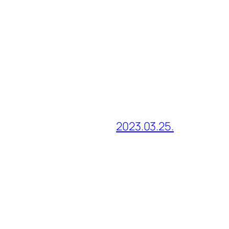
2023.03.25.