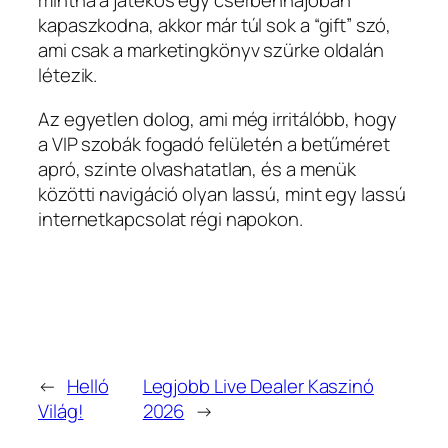
mintha a játékos egy cserbenhajóban
kapaszkodna, akkor már túl sok a “gift” szó,
ami csak a marketingkönyv szürke oldalán
létezik.
Az egyetlen dolog, ami még irritálóbb, hogy
a VIP szobák fogadó felületén a betűméret
apró, szinte olvashatatlan, és a menük
közötti navigáció olyan lassú, mint egy lassú
internetkapcsolat régi napokon.
←
Helló
Legjobb Live Dealer Kaszinó
Világ!
2026
→