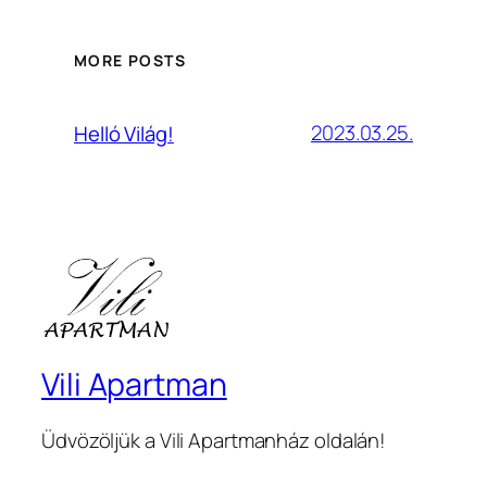
MORE POSTS
2023.03.25.
Helló Világ!
Vili Apartman
Üdvözöljük a Vili Apartmanház oldalán!