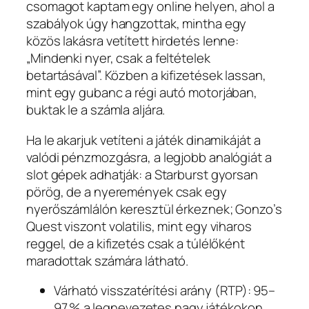
csomagot kaptam egy online helyen, ahol a
szabályok úgy hangzottak, mintha egy
közös lakásra vetített hirdetés lenne:
„Mindenki nyer, csak a feltételek
betartásával”. Közben a kifizetések lassan,
mint egy gubanc a régi autó motorjában,
buktak le a számla aljára.
Ha le akarjuk vetíteni a játék dinamikáját a
valódi pénzmozgásra, a legjobb analógiát a
slot gépek adhatják: a Starburst gyorsan
pörög, de a nyeremények csak egy
nyerőszámlálón keresztül érkeznek; Gonzo’s
Quest viszont volatilis, mint egy viharos
reggel, de a kifizetés csak a túlélőként
maradottak számára látható.
Várható visszatérítési arány (RTP): 95–
97 % a legnevezetes nagy játékokon.