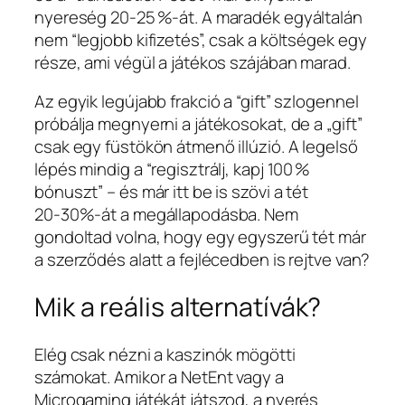
nyereség 20‑25 %-át. A maradék egyáltalán
nem “legjobb kifizetés”, csak a költségek egy
része, ami végül a játékos szájában marad.
Az egyik legújabb frakció a “gift” szlogennel
próbálja megnyerni a játékosokat, de a „gift”
csak egy füstökön átmenő illúzió. A legelső
lépés mindig a “regisztrálj, kapj 100 %
bónuszt” – és már itt be is szövi a tét
20‑30%-át a megállapodásba. Nem
gondoltad volna, hogy egy egyszerű tét már
a szerződés alatt a fejlécedben is rejtve van?
Mik a reális alternatívák?
Elég csak nézni a kaszinók mögötti
számokat. Amikor a NetEnt vagy a
Microgaming játékát játszod, a nyerés