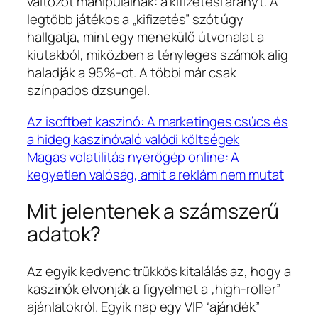
változót manipulálnak: a kifizetési arányt. A
legtöbb játékos a „kifizetés” szót úgy
hallgatja, mint egy menekülő útvonalat a
kiutakból, miközben a tényleges számok alig
haladják a 95%-ot. A többi már csak
színpados dzsungel.
Az isoftbet kaszinó: A marketinges csúcs és
a hideg kaszinóvaló valódi költségek
Magas volatilitás nyerőgép online: A
kegyetlen valóság, amit a reklám nem mutat
Mit jelentenek a számszerű
adatok?
Az egyik kedvenc trükkös kitalálás az, hogy a
kaszinók elvonják a figyelmet a „high‑roller”
ajánlatokról. Egyik nap egy VIP “ajándék”