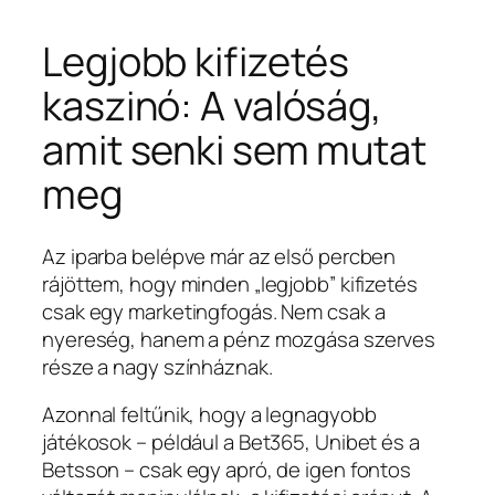
Legjobb kifizetés
kaszinó: A valóság,
amit senki sem mutat
meg
Az iparba belépve már az első percben
rájöttem, hogy minden „legjobb” kifizetés
csak egy marketingfogás. Nem csak a
nyereség, hanem a pénz mozgása szerves
része a nagy színháznak.
Azonnal feltűnik, hogy a legnagyobb
játékosok – például a Bet365, Unibet és a
Betsson – csak egy apró, de igen fontos