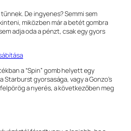
nek tűnnek. De ingyenes? Semmi sem
tekinteni, miközben már a betét gombra
 sem adja oda a pénzt, csak egy gyors
sábítása
átékban a “Spin” gomb helyett egy
 a Starburst gyorsasága, vagy a Gonzo’s
an felpörög a nyerés, a következőben meg