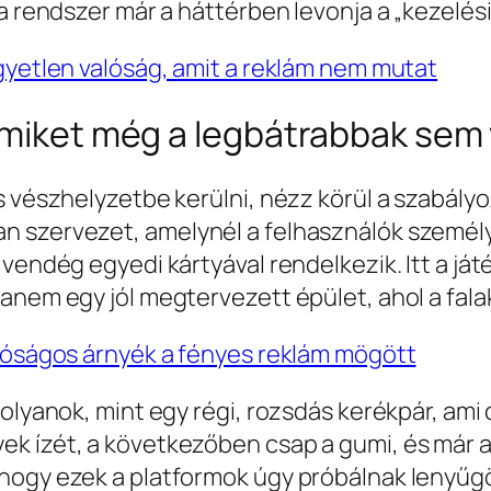
a rendszer már a háttérben levonja a „kezelési d
gyetlen valóság, amit a reklám nem mutat
amiket még a legbátrabbak sem
s vészhelyzetbe kerülni, nézz körül a szabály
n szervezet, amelynél a felhasználók személ
 vendég egyedi kártyával rendelkezik. Itt a já
anem egy jól megtervezett épület, ahol a fala
alóságos árnyék a fényes reklám mögött
olyanok, mint egy régi, rozsdás kerékpár, ami
k ízét, a következőben csap a gumi, és már a 
hogy ezek a platformok úgy próbálnak lenyűgö