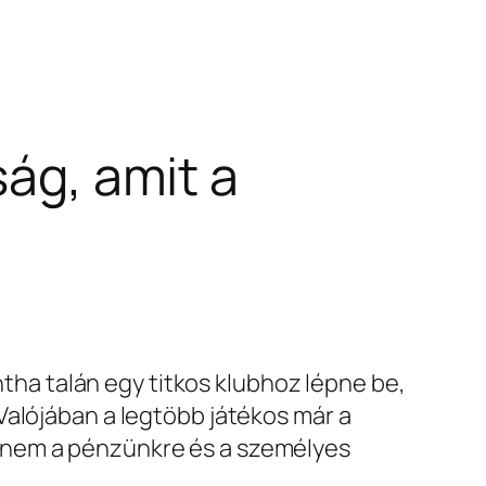
ság, amit a
ntha talán egy titkos klubhoz lépne be,
Valójában a legtöbb játékos már a
anem a pénzünkre és a személyes