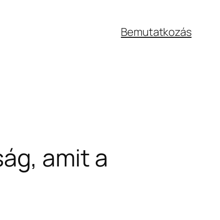
Bemutatkozás
ság, amit a