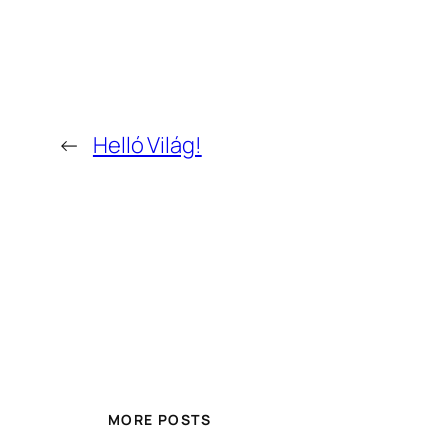
←
Helló Világ!
MORE POSTS