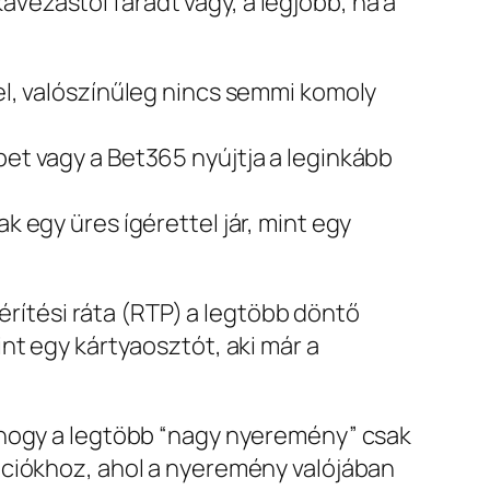
kávézástól fáradt vagy, a legjobb, ha a
fel, valószínűleg nincs semmi komoly
bet vagy a Bet365 nyújtja a leginkább
k egy üres ígérettel jár, mint egy
térítési ráta (RTP) a legtöbb döntő
nt egy kártyaosztót, aki már a
 hogy a legtöbb “nagy nyeremény” csak
óciókhoz, ahol a nyeremény valójában