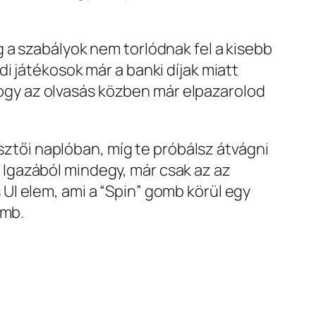
 a szabályok nem torlódnak fel a kisebb
i játékosok már a banki díjak miatt
 hogy az olvasás közben már elpazarolod
esztői naplóban, míg te próbálsz átvágni
Igazából mindegy, már csak az az
UI elem, ami a “Spin” gomb körül egy
omb.