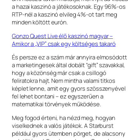
a hazai kaszinó a játékosoknak. Egy 96%-os
RTP-nél a kaszinó elvileg 4%-ot tart meg
minden költött eurón.
Gonzo Quest Live élő kaszinó magyar –
Amikor a „VIP” csak egy költséges takaró
És persze ez a szám már annyira elmosódott
a marketingesek által dobált “gift” szavakkal,
hogy a közönség már csak a csillogó
feliratokra hajt. Nem mintha valami titkos
képlet lenne, amit egy gyors szösszenyével
fel lehet bontani – ez egyszerűen a
matematikai törvények működése.
Meg fogod érteni, ha nézd meg, hogyan
viselkednek a valós játékok. A Starburst
például gyors ütemben pörget, de alacsony