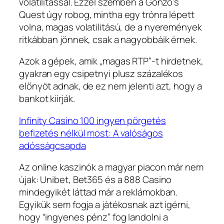
volatilitással. Ezzel szemben a Gonzo’s
Quest úgy robog, mintha egy trónra lépett
volna, magas volatilitású, de a nyeremények
ritkábban jönnek, csak a nagyobbáik érnek.
Azok a gépek, amik „magas RTP”-t hirdetnek,
gyakran egy csipetnyi plusz százalékos
előnyöt adnak, de ez nem jelenti azt, hogy a
bankot kiírják.
Infinity Casino 100 ingyen pörgetés
befizetés nélkül most: A valóságos
adósságcsapda
Az online kaszinók a magyar piacon már nem
újak: Unibet, Bet365 és a 888 Casino
mindegyikét láttad már a reklámokban.
Egyikük sem fogja a játékosnak azt ígérni,
hogy “ingyenes pénz” fog landolni a