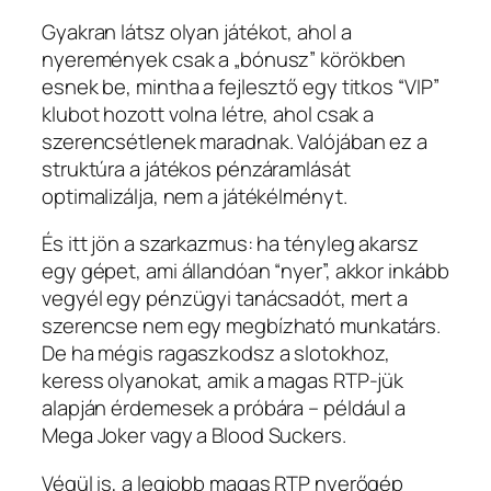
Gyakran látsz olyan játékot, ahol a
nyeremények csak a „bónusz” körökben
esnek be, mintha a fejlesztő egy titkos “VIP”
klubot hozott volna létre, ahol csak a
szerencsétlenek maradnak. Valójában ez a
struktúra a játékos pénzáramlását
optimalizálja, nem a játékélményt.
És itt jön a szarkazmus: ha tényleg akarsz
egy gépet, ami állandóan “nyer”, akkor inkább
vegyél egy pénzügyi tanácsadót, mert a
szerencse nem egy megbízható munkatárs.
De ha mégis ragaszkodsz a slotokhoz,
keress olyanokat, amik a magas RTP-jük
alapján érdemesek a próbára – például a
Mega Joker vagy a Blood Suckers.
Végül is, a legjobb magas RTP nyerőgép