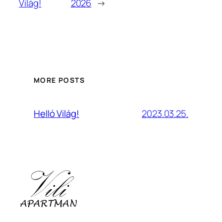
Világ!
2026
→
MORE POSTS
2023.03.25.
Helló Világ!