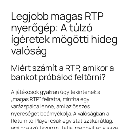
Legjobb magas RTP
nyerőgép: A túlzó
ígéretek mögötti hideg
valóság
Miért számít a RTP, amikor a
bankot próbálod feltörni?
A játékosok gyakran úgy tekintenek a
„magas RTP” feliratra, mintha egy
varázspálca lenne, ami az összes
nyereséget beárnyékolja. A valóságban a
Return to Player csak egy statisztikai átlag,
ami hosszú távon mutatja, mennyit ad vissza