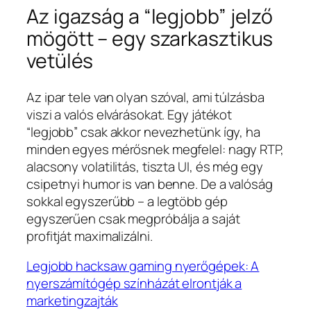
Az igazság a “legjobb” jelző
mögött – egy szarkasztikus
vetülés
Az ipar tele van olyan szóval, ami túlzásba
viszi a valós elvárásokat. Egy játékot
“legjobb” csak akkor nevezhetünk így, ha
minden egyes mérősnek megfelel: nagy RTP,
alacsony volatilitás, tiszta UI, és még egy
csipetnyi humor is van benne. De a valóság
sokkal egyszerűbb – a legtöbb gép
egyszerűen csak megpróbálja a saját
profitját maximalizálni.
Legjobb hacksaw gaming nyerőgépek: A
nyerszámítógép színházát elrontják a
marketingzajták