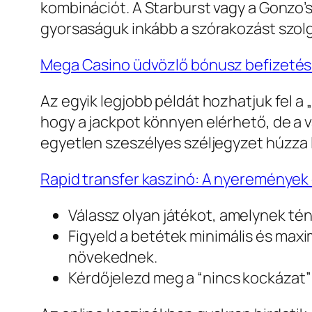
kombinációt. A Starburst vagy a Gonzo’s
gyorsaságuk inkább a szórakozást szolg
Mega Casino üdvözlő bónusz befizetés 
Az egyik legjobb példát hozhatjuk fel 
hogy a jackpot könnyen elérhető, de a v
egyetlen szeszélyes széljegyzet húzza l
Rapid transfer kaszinó: A nyeremények 
Válassz olyan játékot, amelynek tén
Figyeld a betétek minimális és maxi
növekednek.
Kérdőjelezd meg a “nincs kockázat” 