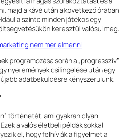
 egyesíti a magas szórakoztatást és a
ni, majd a kávé után a következő órában
éldául a szinte minden játékos egy
költségvetésükön keresztül valósul meg.
 marketing nem mer elmenni
épek programozása során a „progresszív”
nagy nyeremények csilingelése után egy
y újabb adatbeküldésre kényszerülünk.
?
n” történetét, ami gyakran olyan
Ezek a valós életbeli példák sokkal
zik el, hogy felhívják a figyelmet a