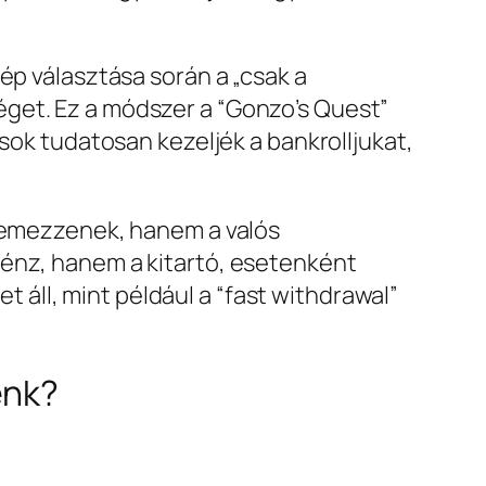
ép választása során a „csak a
éget. Ez a módszer a “Gonzo’s Quest”
osok tudatosan kezeljék a bankrolljukat,
szemezzenek, hanem a valós
pénz, hanem a kitartó, esetenként
áll, mint például a “fast withdrawal”
énk?