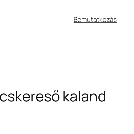
Bemutatkozás
ncskereső kaland