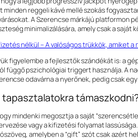
, hogy a legjobb progresszív jackpot nyerőgép
nt minden reggeli kávé mellé szokás fogyaszta
elvárásokat. A Szerencse márkájú platformon p
szteség minimalizálására, amely csak a saját 
zetés nélkül – A valóságos trükkök, amiket a
yük figyelembe a fejlesztők szándékát is: a g
l függő pszichológiai triggert használja. A 
 szerencse odavárna a nyerőnek, pedig csak eg
 tapasztalatokra támaszkodni
ogy mindenki megosztja a saját “szerencsétle
ervezése vagy a kifizetési folyamat lassúsága. 
zöveg, amelyben a “gift” szót csak azért helye