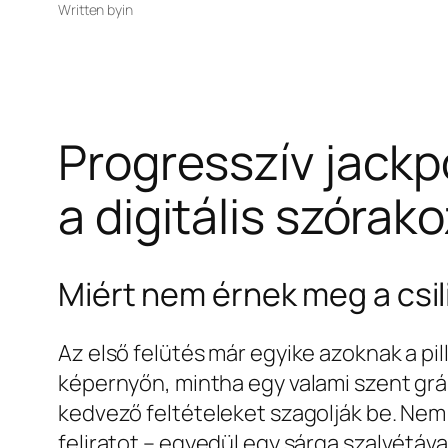
Written by
in
Progresszív jackp
a digitális szórak
Miért nem érnek meg a csi
Az első felütés már egyike azoknak a pil
képernyőn, mintha egy valami szent grá
kedvező feltételeket szagolják be. Nem
feliratot – egyedül egy sárga szalvétáva