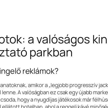
otok: a valóságos ki
oztató parkban
lingelő reklámok?
lanatoknak, amikor a „legjobb progresszív jackp
l lenne. A valóságban ez csak egy újabb marke
 csoda, hogy a nyugdíjas játékosok már félhús
l ellátott hotelban, ahol a reggeli kávé minős