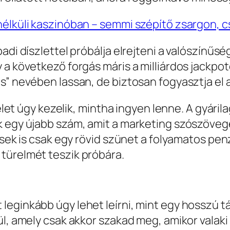
nélküli kaszinóban – semmi szépítő zsargon, c
adi díszlettel próbálja elrejteni a valószínűs
 a következő forgás máris a milliárdos jackpo
s” nevében lassan, de biztosan fogyasztja el a
telet úgy kezelik, mintha ingyen lenne. A gyári
k egy újabb szám, amit a marketing szószöveg
tések is csak egy rövid szünet a folyamatos pe
türelmét teszik próbára.
leginkább úgy lehet leírni, mint egy hosszú 
rül, amely csak akkor szakad meg, amikor val