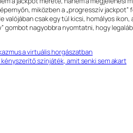
nem a jackpot mérete, hanem a megjelenési mód
képernyőn, miközben a „progresszív jackpot” fe
 valójában csak egy túl kicsi, homályos ikon,
w” gombot nagyobbra nyomtatni, hogy legalább
rkazmus a virtuális horgászatban
ényszerítő színjáték, amit senki sem akart