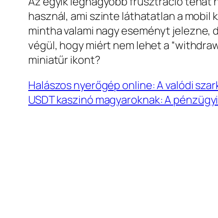
Az egyik legnagyobb frusztráció tehát 
használ, ami szinte láthatatlan a mobil 
mintha valami nagy eseményt jelezne, de
végül, hogy miért nem lehet a “withdra
miniatűr ikont?
Halászos nyerőgép online: A valódi sza
USDT kaszinó magyaroknak: A pénzügyi k