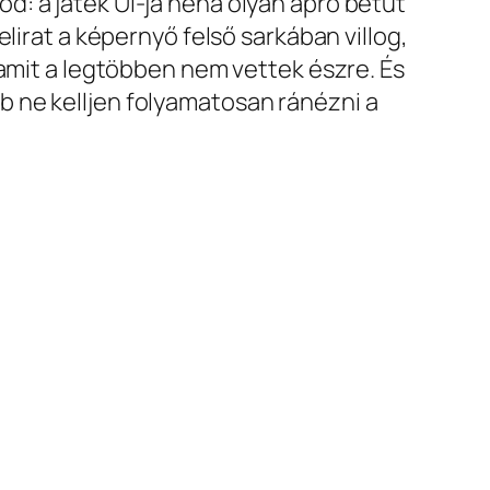
: a játék UI-ja néha olyan apró betűt
lirat a képernyő felső sarkában villog,
 amit a legtöbben nem vettek észre. És
 ne kelljen folyamatosan ránézni a