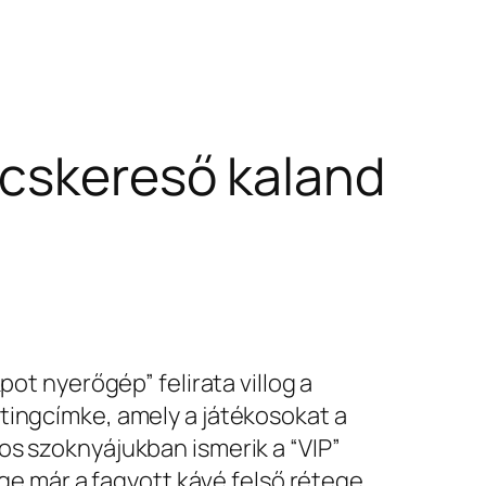
ncskereső kaland
ot nyerőgép” felirata villog a
tingcímke, amely a játékosokat a
os szoknyájukban ismerik a “VIP”
ége már a fagyott kávé felső rétege.