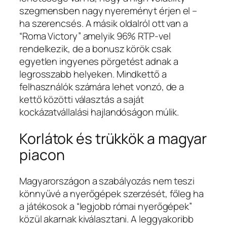
szegmensben nagy nyereményt érjen el –
ha szerencsés. A másik oldalról ott van a
“Roma Victory” amelyik 96% RTP-vel
rendelkezik, de a bonusz körök csak
egyetlen ingyenes pörgetést adnak a
legrosszabb helyeken. Mindkettő a
felhasználók számára lehet vonzó, de a
kettő közötti választás a saját
kockázatvállalási hajlandóságon múlik.
Korlátok és trükkök a magyar
piacon
Magyarországon a szabályozás nem teszi
könnyűvé a nyerőgépek szerzését, főleg ha
a játékosok a “legjobb római nyerőgépek”
közül akarnak kiválasztani. A leggyakoribb