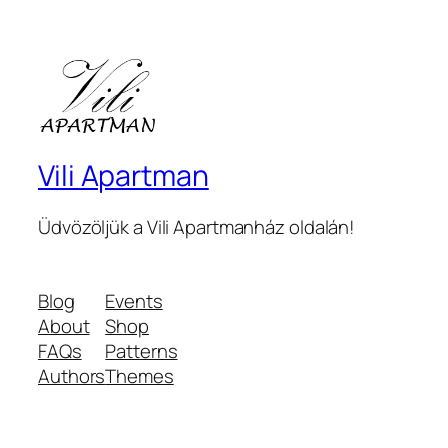
Vili Apartman
Üdvözöljük a Vili Apartmanház oldalán!
Blog
Events
About
Shop
FAQs
Patterns
Authors
Themes