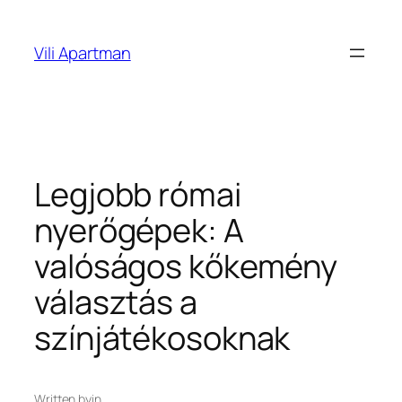
Ugrás
a
Vili Apartman
tartalomhoz
Legjobb római
nyerőgépek: A
valóságos kőkemény
választás a
színjátékosoknak
Written by
in