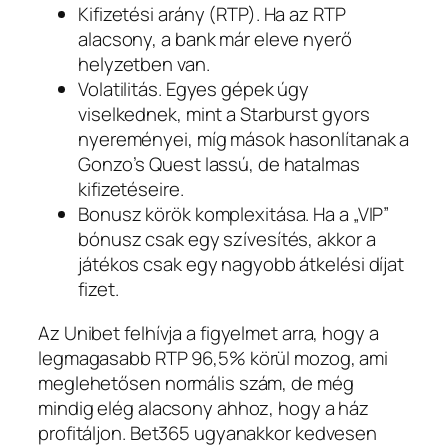
Kifizetési arány (RTP). Ha az RTP
alacsony, a bank már eleve nyerő
helyzetben van.
Volatilitás. Egyes gépek úgy
viselkednek, mint a Starburst gyors
nyereményei, míg mások hasonlítanak a
Gonzo’s Quest lassú, de hatalmas
kifizetéseire.
Bonusz körök komplexitása. Ha a „VIP”
bónusz csak egy szívesítés, akkor a
játékos csak egy nagyobb átkelési díjat
fizet.
Az Unibet felhívja a figyelmet arra, hogy a
legmagasabb RTP 96,5% körül mozog, ami
meglehetősen normális szám, de még
mindig elég alacsony ahhoz, hogy a ház
profitáljon. Bet365 ugyanakkor kedvesen