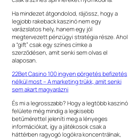
Ha mindezet átgondolod, rájössz, hogy a
legjobb rakeback kaszinó nem egy
varázslatos hely, hanem egy jól
megtervezett pénzügyi stratégia része. Ahol
a “gift” csak egy színes címke a
szerződésen, amit senki sem olvas el
alaposan.
22Bet Casino 100 ingyen pörgetés befizetés
nélkül most – A marketing trükk, amit senki
sem akart magyarázni
És mi a legrosszabb? Hogy a legtöbb kaszinó
felülete még mindig a legkisebb
betűmérettel jeleníti meg a lényeges
információkat, így a játékosok csak a
háttérben ragyogó logókra koncentrálnak,