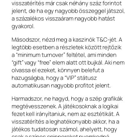
visszatérítés már csak néhány száz forintot
jelent, de ha egy nagyobb összeggel játszol,
a százalékos visszaáram nagyobb hatást
gyakorol.
Másodszor, nézd meg a kaszinók T&C-jét. A
legtöbb esetben a részletek között rejtőzik
a “minimum turnover” feltétel, ami minden
“gift” vagy “free” elem alatt ott bujkál. Aki nem
olvassa el ezeket, könnyen belefut a
hazugságba, hogy a “VIP” státusz
automatikusan nagyobb profitot jelent.
Harmadszor, ne hagyd, hogy a szép grafikák
megtévesszenek. A játékosoknak a logikai
fezet kell irányítaniuk, nem az esztétikát. A
visszatérítés a leghatékonyabb akkor, ha a
játékos tudatosan számol, ahelyett, hogy
csak a színes spinnereket nyomkodná.