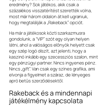
eredmény? Sok játékos, akik csak a
százalékos visszatérítést szerették volna,
most már három oldalon át kell ugraniuk,
hogy megtalálják a „Rakeback” opciót.
Ha már a játékosok közti szarkazmusra
gondolunk, a “VIP” szót egy olyan helyen
látni, ahol a valóságos előnyök helyett csak
egy szép logó díszít, azt jelenti, hogy a
kaszinó inkább egy szecessziós szalon, mint
egy pénzügyi partner. Nincs ingyenes pénz.
Nincs „gift”. Van csak egy színes grafika, ami
elvonja a figyelmet a száraz, de lényeges
apró betűs szerződésektől.
Rakeback és a mindennapi
játékélmény kapcsolata