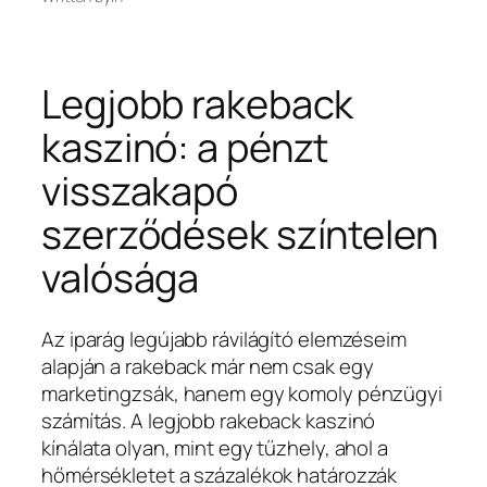
Legjobb rakeback
kaszinó: a pénzt
visszakapó
szerződések színtelen
valósága
Az iparág legújabb rávilágító elemzéseim
alapján a rakeback már nem csak egy
marketingzsák, hanem egy komoly pénzügyi
számítás. A legjobb rakeback kaszinó
kínálata olyan, mint egy tűzhely, ahol a
hőmérsékletet a százalékok határozzák