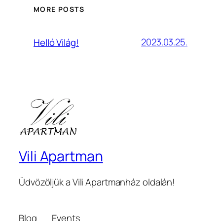
MORE POSTS
2023.03.25.
Helló Világ!
Vili Apartman
Üdvözöljük a Vili Apartmanház oldalán!
Blog
Events