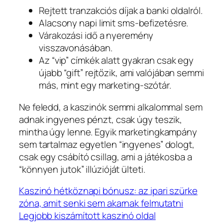
Rejtett tranzakciós díjak a banki oldalról.
Alacsony napi limit sms‑befizetésre.
Várakozási idő a nyeremény
visszavonásában.
Az “vip” címkék alatt gyakran csak egy
újabb “gift” rejtőzik, ami valójában semmi
más, mint egy marketing‑szótár.
Ne feledd, a kaszinók semmi alkalommal sem
adnak ingyenes pénzt, csak úgy teszik,
mintha úgy lenne. Egyik marketingkampány
sem tartalmaz egyetlen “ingyenes” dologt,
csak egy csábító csillag, ami a játékosba a
“könnyen jutok” illúzióját ülteti.
Kaszinó hétköznapi bónusz: az ipari szürke
zóna, amit senki sem akarnak felmutatni
Legjobb kiszámított kaszinó oldal