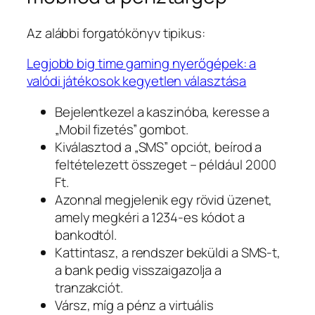
Az alábbi forgatókönyv tipikus:
Legjobb big time gaming nyerőgépek: a
valódi játékosok kegyetlen választása
Bejelentkezel a kaszinóba, keresse a
„Mobil fizetés” gombot.
Kiválasztod a „SMS” opciót, beírod a
feltételezett összeget – például 2 000
Ft.
Azonnal megjelenik egy rövid üzenet,
amely megkéri a 1234‑es kódot a
bankodtól.
Kattintasz, a rendszer beküldi a SMS‑t,
a bank pedig visszaigazolja a
tranzakciót.
Vársz, míg a pénz a virtuális