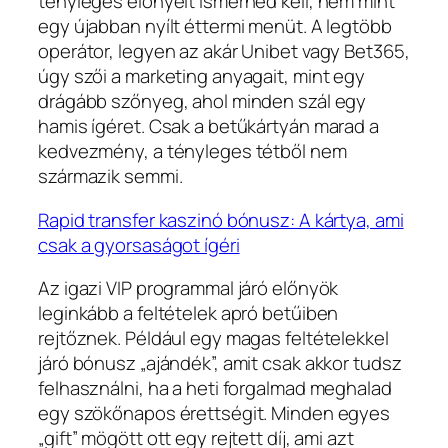
tényleges előnyeit ismerned kell, nem mint
egy újabban nyílt éttermi menüt. A legtöbb
operátor, legyen az akár Unibet vagy Bet365,
úgy szői a marketing anyagait, mint egy
drágább szőnyeg, ahol minden szál egy
hamis ígéret. Csak a betűkártyán marad a
kedvezmény, a tényleges tétből nem
származik semmi.
Rapid transfer kaszinó bónusz: A kártya, ami
csak a gyorsaságot ígéri
Az igazi VIP programmal járó előnyök
leginkább a feltételek apró betűiben
rejtőznek. Például egy magas feltételekkel
járó bónusz „ajándék”, amit csak akkor tudsz
felhasználni, ha a heti forgalmad meghalad
egy szökőnapos érettségit. Minden egyes
„gift” mögött ott egy rejtett díj, ami azt