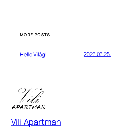
MORE POSTS
2023.03.25.
Helló Világ!
Vili Apartman