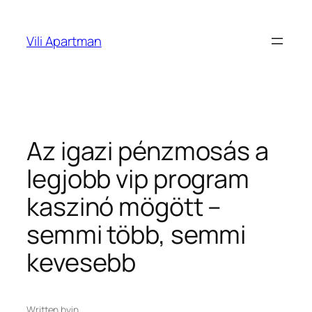
Ugrás
a
Vili Apartman
tartalomhoz
Az igazi pénzmosás a
legjobb vip program
kaszinó mögött –
semmi több, semmi
kevesebb
Written by
in