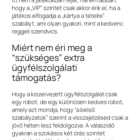
itt nem a játékokban rejlik, hanem abban,
hogy a „VIP” szintet csak akkor érik el, ha a
játékos elfogadja a „kártya a tételre”
szabályt, ami olyan gyakori, mint a kedvenc
reggeli szendvics.
Miért nem éri meg a
“szükséges” extra
ügyfélszolgálati
támogatás?
Hogy a kiszervezett ügyfélszolgálat csak
egy robot, de egy különösen kedves robot,
amely azt mondja, hogy “a belső
szabályzatok” szerint a visszajelzésed csak a
jövő héten lesz feldolgozva. A válaszidő
gyakran a szokásos két órás szintet