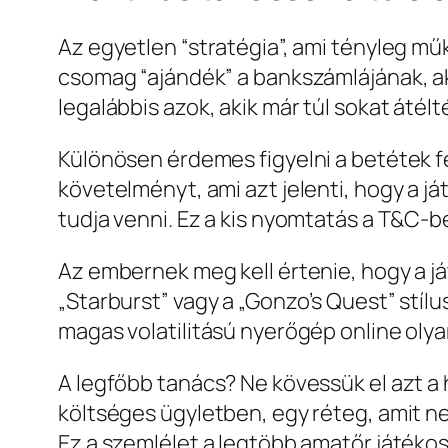
Az egyetlen “stratégia”, ami tényleg műk
csomag “ajándék” a bankszámlájának, akk
legalábbis azok, akik már túl sokat átél
Különösen érdemes figyelni a betétek f
követelményt, ami azt jelenti, hogy a 
tudja venni. Ez a kis nyomtatás a T&C-b
Az embernek meg kell értenie, hogy a 
„Starburst” vagy a „Gonzo’s Quest” stílu
magas volatilitású nyerőgép online olyan
A legfőbb tanács? Ne kövessük el azt a 
költséges ügyletben, egy réteg, amit n
Ez a szemlélet a legtöbb amatőr játékos