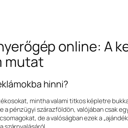
 nyerőgép online: A k
m mutat
eklámokba hinni?
ékosokat, mintha valami titkos képletre bukka
e a pénzügyi szárazföldön, valójában csak egy
 csomagokat, de a valóságban ezek a „ajándé
a szárnyalásáról.