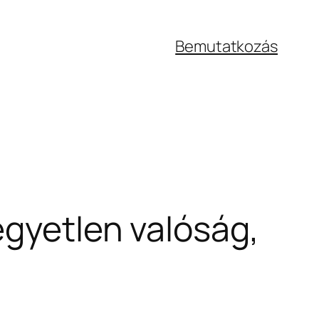
Bemutatkozás
egyetlen valóság,