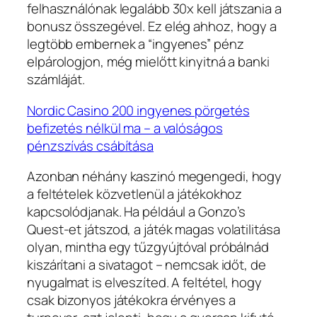
felhasználónak legalább 30x kell játszania a
bonusz összegével. Ez elég ahhoz, hogy a
legtöbb embernek a “ingyenes” pénz
elpárologjon, még mielőtt kinyitná a banki
számláját.
Nordic Casino 200 ingyenes pörgetés
befizetés nélkül ma – a valóságos
pénzszívás csábítása
Azonban néhány kaszinó megengedi, hogy
a feltételek közvetlenül a játékokhoz
kapcsolódjanak. Ha például a Gonzo’s
Quest-et játszod, a játék magas volatilitása
olyan, mintha egy tűzgyújtóval próbálnád
kiszárítani a sivatagot – nemcsak időt, de
nyugalmat is elveszíted. A feltétel, hogy
csak bizonyos játékokra érvényes a