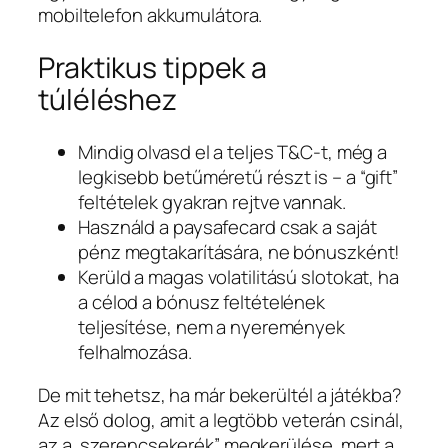
mobiltelefon akkumulátora.
Praktikus tippek a
túléléshez
Mindig olvasd el a teljes T&C-t, még a
legkisebb
betűméretű részt is – a “gift”
feltételek gyakran rejtve vannak.
Használd a paysafecard csak a saját
pénz megtakarítására, ne bónuszként!
Kerüld a magas volatilitású slotokat, ha
a célod a bónusz feltételének
teljesítése, nem a nyeremények
felhalmozása.
De mit tehetsz, ha már bekerültél a játékba?
Az első dolog, amit a legtöbb veterán csinál,
az a „szerencsekerék” megkerülése, mert a