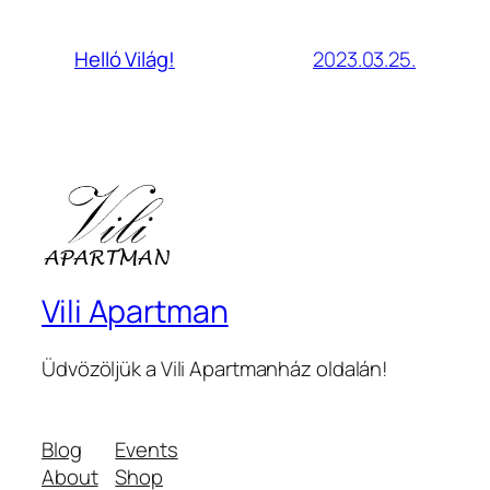
2023.03.25.
Helló Világ!
Vili Apartman
Üdvözöljük a Vili Apartmanház oldalán!
Blog
Events
About
Shop