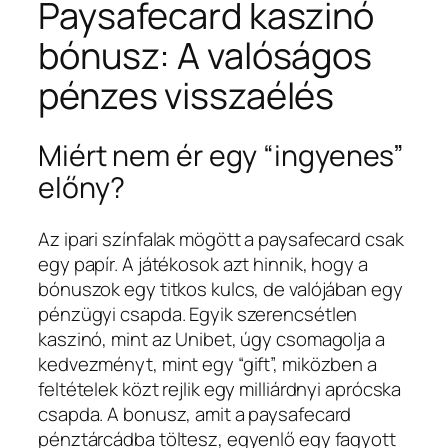
Paysafecard kaszinó
bónusz: A valóságos
pénzes visszaélés
Miért nem ér egy “ingyenes”
előny?
Az ipari színfalak mögött a paysafecard csak
egy papír. A játékosok azt hinnik, hogy a
bónuszok egy titkos kulcs, de valójában egy
pénzügyi csapda. Egyik szerencsétlen
kaszinó, mint az Unibet, úgy csomagolja a
kedvezményt, mint egy “gift”, miközben a
feltételek közt rejlik egy milliárdnyi aprócska
csapda. A bonusz, amit a paysafecard
pénztárcádba töltesz, egyenlő egy fagyott