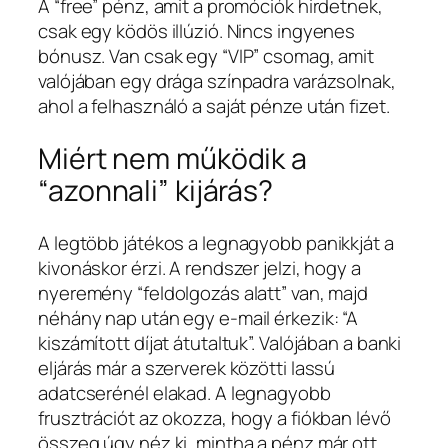
A “free” pénz, amit a promóciók hirdetnek,
csak egy ködös illúzió. Nincs ingyenes
bónusz. Van csak egy “VIP” csomag, amit
valójában egy drága színpadra varázsolnak,
ahol a felhasználó a saját pénze után fizet.
Miért nem működik a
“azonnali” kijárás?
A legtöbb játékos a legnagyobb panikkját a
kivonáskor érzi. A rendszer jelzi, hogy a
nyeremény “feldolgozás alatt” van, majd
néhány nap után egy e-mail érkezik: “A
kiszámított díjat átutaltuk”. Valójában a banki
eljárás már a szerverek közötti lassú
adatcserénél elakad. A legnagyobb
frusztrációt az okozza, hogy a fiókban lévő
összeg úgy néz ki, mintha a pénz már ott