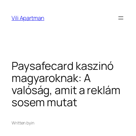
Ugrás
a
Vili Apartman
tartalomhoz
Paysafecard kaszinó
magyaroknak: A
valóság, amit a reklám
sosem mutat
Written by
in