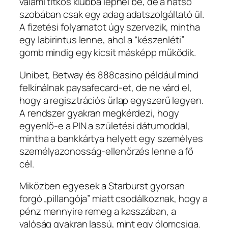
valami titkos klubba lépnél be, de a hátsó
szobában csak egy adag adatszolgáltató ül.
A fizetési folyamatot úgy szervezik, mintha
egy labirintus lenne, ahol a “készenléti”
gomb mindig egy kicsit másképp működik.
Unibet, Betway és 888casino például mind
felkínálnak paysafecard-et, de ne várd el,
hogy a regisztrációs űrlap egyszerű legyen.
A rendszer gyakran megkérdezi, hogy
egyenlő-e a PIN a születési dátumoddal,
mintha a bankkártya helyett egy személyes
személyazonosság-ellenőrzés lenne a fő
cél.
Miközben egyesek a Starburst gyorsan
forgó „pillangója” miatt csodálkoznak, hogy a
pénz mennyire remeg a kasszában, a
valóság gyakran lassú, mint egy ólomcsiga.