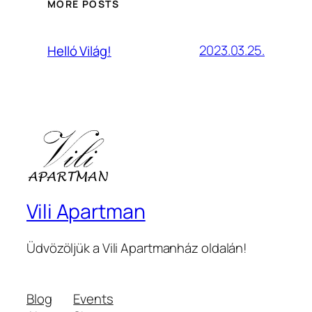
MORE POSTS
2023.03.25.
Helló Világ!
Vili Apartman
Üdvözöljük a Vili Apartmanház oldalán!
Blog
Events