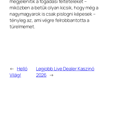
megjelenítik a fogadási feltételeket –
miközben a betűk olyan kicsik, hogy még a
nagymagyarok is csak pislogni képesek –
tényleg az, ami végre felrobbantotta a
türelmemet.
←
Helló
Legjobb Live Dealer Kaszinó
Világ!
2026
→