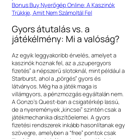
Bonus Buy Nyerőgép Online: A Kaszinók
Trükkje, Amit Nem Számoltál Fel
Gyors átutalás vs. a
játékélmény: Mi a valóság?
Az egyik leggyakoribb érvelés, amelyet a
kaszinók hoznak fel, az a „szupergyors
fizetés” a népszerű slotoknál, mint például a
Starburst, ahol a „pörgés” gyors és
látványos. Még ha a játék maga is
villámgyors, a pénzmozgás egyáltalán nem.
A Gonzo’s Quest-ban a csigatérkép lassú,
de a nyeremények „kincsei” szintén csak a
játékmechanika díszítőelemei. A gyors
fizetési rendszerek inkább hasonlítanak egy
szövegre, amelyben a “free” pontok csak