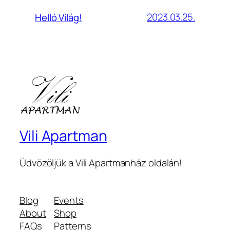
2023.03.25.
Helló Világ!
Vili Apartman
Üdvözöljük a Vili Apartmanház oldalán!
Blog
Events
About
Shop
FAQs
Patterns