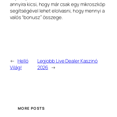
annyira kicsi, hogy már csak egy mikroszkóp
segítségével lehet elolvasni, hogy mennyi a
valós “bonusz” összege.
←
Helló
Legjobb Live Dealer Kaszinó
Világ!
2026
→
MORE POSTS