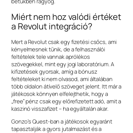
betűkben ragyog.
Miért nem hoz valódi értéket
a Revolut integráció?
Mert a Revolut csak egy fizetési csőcs, ami
kényelmesnek tűnik, de a felhasználói
feltételek tele vannak aprólékos
szövegekkel, mint egy jogi laboratórium. A
kifizetések gyorsak, amíg a bónusz
feltételeket ki nem olvasod, ami általában
több oldalon átívelő szöveget jelent. Itt már a
játékosok könnyen elfelejthetik, hogy a
„free” pénz csak egy előrefizetett adó, amit a
kaszinó visszafizet – ha egyáltalán akar.
Gonzo’s Quest‑ban a játékosok egyaránt
tapasztalják a gyors jutalmazást és a