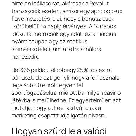
hirtelen leállásokat, akárcsak a Revolut
tranzakciók esetén, amikor egy apró pop-up
figyelmeztetés jelzi, hogy a bónusz csak
„körülbelül” 14 napig érvényes. A 14 napos
időkorlát nem csak egy adat; ez a márciusi
nyárra csupán egy szintetikus
szervesköteles, ami a felhasználóra
nehezedik.
Bet365 például eldob egy 25%-os extra
bónuszt, de azt igényli, hogy a felhasználó
legalább 50 eurót tegyen fel
sportfogadásokra, mielőtt bármilyen casino
játékba is merülhetne. Ez egyértelműen azt
mutatja, hogy a „free” kártyát csak a
marketing csapat tudja igazán olvasni.
Hogyan szűrd le a valódi