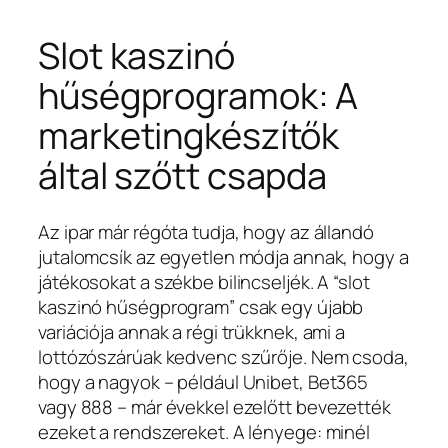
Slot kaszinó
hűségprogramok: A
marketingkészítők
által szőtt csapda
Az ipar már régóta tudja, hogy az állandó
jutalomcsík az egyetlen módja annak, hogy a
játékosokat a székbe bilincseljék. A “slot
kaszinó hűségprogram” csak egy újabb
variációja annak a régi trükknek, ami a
lottózószárúak kedvenc szűrője. Nem csoda,
hogy a nagyok – például Unibet, Bet365
vagy 888 – már évekkel ezelőtt bevezették
ezeket a rendszereket. A lényege: minél