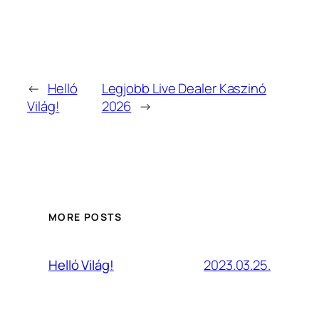
←
Helló
Legjobb Live Dealer Kaszinó
Világ!
2026
→
MORE POSTS
2023.03.25.
Helló Világ!