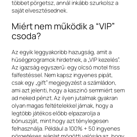
többet pörgetsz, annál inkább szurkolsz a
saját elvesztésednek.
Miért nem működik a “VIP”
csoda?
Az egyik leggyakoribb hazugság, amit a
hűségprogramok hirdetnek, a „VIP kezelés”.
Az igazság egyszerű: egy olcsó motel friss
falfestéssel. Nem kapsz ingyenes pipát,
csak egy „gift” megjegyzést a számládon,
ami azt jelenti, hogy a kaszinó semmiért sem
ad neked pénzt. Az ilyen jutalmak gyakran
olyan magas feltételekkel járnak, hogy a
legtöbb játékos előbb elpazarolja a
bónuszját, mint hogy azt ténylegesen
felhasználja. Például a 100% + 50 ingyenes
pörgetéses ajánlat mögötti valóság az, hogy