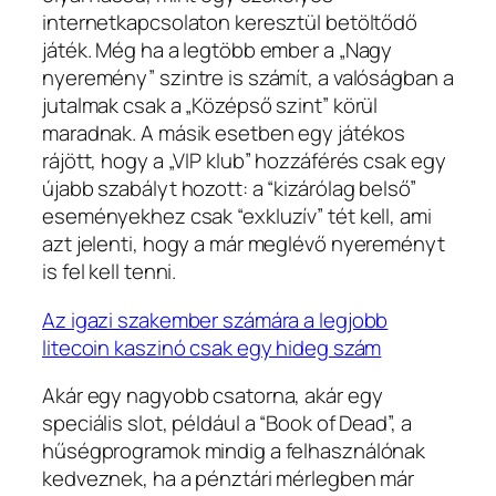
internetkapcsolaton keresztül betöltődő
játék. Még ha a legtöbb ember a „Nagy
nyeremény” szintre is számít, a valóságban a
jutalmak csak a „Középső szint” körül
maradnak. A másik esetben egy játékos
rájött, hogy a „VIP klub” hozzáférés csak egy
újabb szabályt hozott: a “kizárólag belső”
eseményekhez csak “exkluzív” tét kell, ami
azt jelenti, hogy a már meglévő nyereményt
is fel kell tenni.
Az igazi szakember számára a legjobb
litecoin kaszinó csak egy hideg szám
Akár egy nagyobb csatorna, akár egy
speciális slot, például a “Book of Dead”, a
hűségprogramok mindig a felhasználónak
kedveznek, ha a pénztári mérlegben már