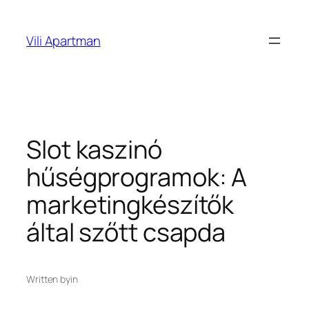
Ugrás
a
Vili Apartman
tartalomhoz
Slot kaszinó
hűségprogramok: A
marketingkészítők
által szőtt csapda
Written by
in