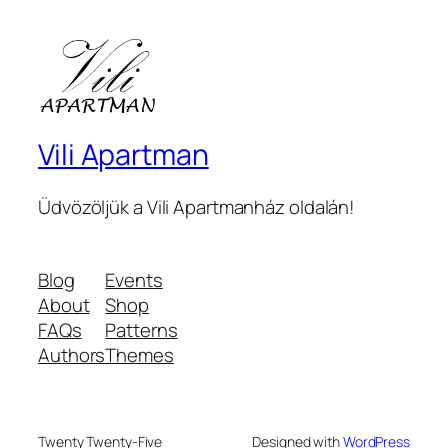
Vili Apartman
Üdvözöljük a Vili Apartmanház oldalán!
Blog
Events
About
Shop
FAQs
Patterns
Authors
Themes
Twenty Twenty-Five
Designed with
WordPress