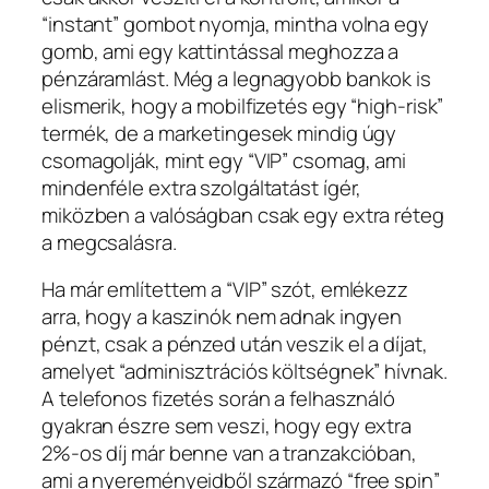
“instant” gombot nyomja, mintha volna egy
gomb, ami egy kattintással meghozza a
pénzáramlást. Még a legnagyobb bankok is
elismerik, hogy a mobilfizetés egy “high‑risk”
termék, de a marketingesek mindig úgy
csomagolják, mint egy “VIP” csomag, ami
mindenféle extra szolgáltatást ígér,
miközben a valóságban csak egy extra réteg
a megcsalásra.
Ha már említettem a “VIP” szót, emlékezz
arra, hogy a kaszinók nem adnak ingyen
pénzt, csak a pénzed után veszik el a díjat,
amelyet “adminisztrációs költségnek” hívnak.
A telefonos fizetés során a felhasználó
gyakran észre sem veszi, hogy egy extra
2%-os díj már benne van a tranzakcióban,
ami a nyereményeidből származó “free spin”