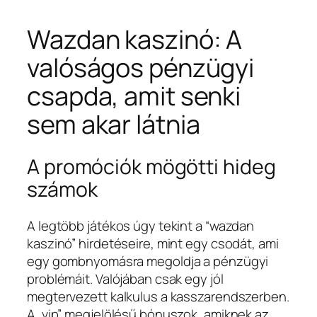
Wazdan kaszinó: A
valóságos pénzügyi
csapda, amit senki
sem akar látnia
A promóciók mögötti hideg
számok
A legtöbb játékos úgy tekint a “wazdan
kaszinó” hirdetéseire, mint egy csodát, ami
egy gombnyomásra megoldja a pénzügyi
problémáit. Valójában csak egy jól
megtervezett kalkulus a kasszarendszerben.
A „vip” megjelölésű bónuszok, amiknek az