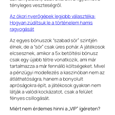
tényleges veszteségről.
Az ókori nyerőgépek legjobb választéka:
Hogyan zúdítsuk le a történelem hamis
ragyogását
Az egyes bónuszok “szabad sör” szintjén
élnek, de a “sör” csak üres pohár. A játékosok
elcsesznek, amikor a 5x betöltési bónusz
csak egy újabb tétre vonatkozik, ami már
tartalmazza a már fennálló költségeket. Mivel
a pénzügyi modellezés a kaszinóban nem az
átláthatóságra, hanem a bonyolult
apróságokra épít, a játékosok gyakran nem
látják a valódi kockázatot, csak a felület
fényes csillogását.
Miért nem érdemes hinni a „VIP” ígéreten?