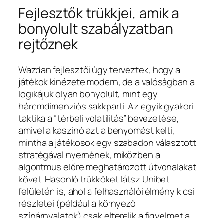
Fejlesztők trükkjei, amik a
bonyolult szabályzatban
rejtőznek
Wazdan fejlesztői úgy terveztek, hogy a
játékok kinézete modern, de a valóságban a
logikájuk olyan bonyolult, mint egy
háromdimenziós sakkparti. Az egyik gyakori
taktika a “térbeli volatilitás” bevezetése,
amivel a kaszinó azt a benyomást kelti,
mintha a játékosok egy szabadon választott
stratégával nyernének, miközben a
algoritmus előre meghatározott útvonalakat
követ. Hasonló trükköket látsz Unibet
felületén is, ahol a felhasználói élmény kicsi
részletei (például a környező
színárnyalatok) csak elterelik a figyelmet a