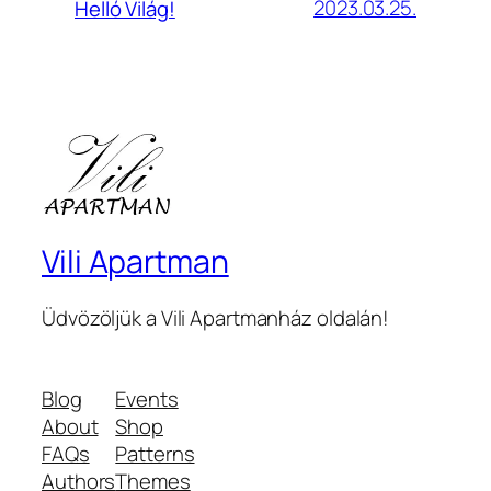
2023.03.25.
Helló Világ!
Vili Apartman
Üdvözöljük a Vili Apartmanház oldalán!
Blog
Events
About
Shop
FAQs
Patterns
Authors
Themes