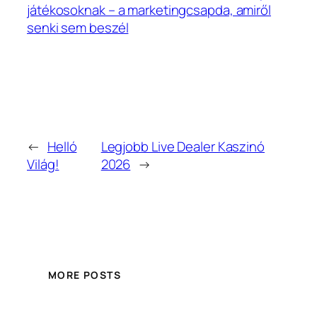
játékosoknak – a marketingcsapda, amiről
senki sem beszél
←
Helló
Legjobb Live Dealer Kaszinó
Világ!
2026
→
MORE POSTS