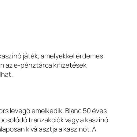
 kaszinó játék, amelyekkel érdemes
n az e-pénztárca kifizetések
dhat.
ors levegő emelkedik. Blanc 50 éves
apcsolódó tranzakciók vagy a kaszinó
laposan kiválasztja a kaszinót. A