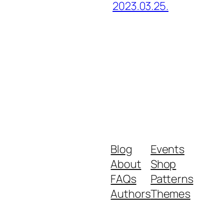
2023.03.25.
Blog
Events
About
Shop
FAQs
Patterns
Authors
Themes