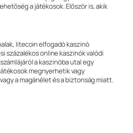
hetőség a játékosok. Először is, akik
alak, litecoin elfogadó kaszinó
ési százalékos online kaszinók valódi
számlájáról a kaszinóba utal egy
 játékosok megnyerhetik vagy
 vagy a magánélet és a biztonság miatt.