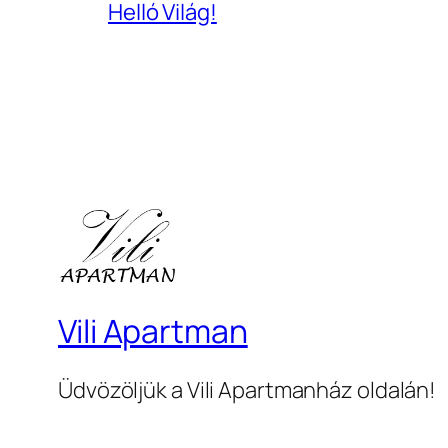
Helló Világ!
Vili Apartman
Üdvözöljük a Vili Apartmanház oldalán!