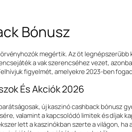
ack Bónusz
a törvényhozók megértik. Az öt legnépszerűbb
rencsejáték a vak szerencséhez vezet, azonba
elhívjuk figyelmét, amelyekre 2023-ben foga
zok És Akciók 2026
barátságosak, új kaszinó cashback bónusz gy
ére, valamint a kapcsolódó limitek és díjak k
szer lett a kaszinókban szerte a világon, ha a