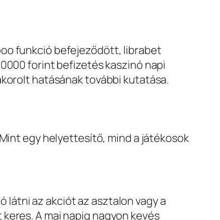
oo funkció befejeződött, librabet
0000 forint befizetés kaszinó napi
akorolt hatásának további kutatása.
 Mint egy helyettesítő, mind a játékosok
látni az akciót az asztalon vagy a
 keres. A mai napig nagyon kevés