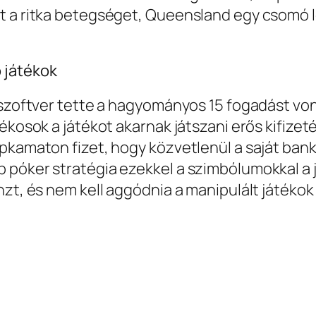
t a ritka betegséget, Queensland egy csomó le
 játékok
 szoftver tette a hagyományos 15 fogadást von
ékosok a játékot akarnak játszani erős kifizet
pkamaton fizet, hogy közvetlenül a saját bank
b póker stratégia ezekkel a szimbólumokkal a
nzt, és nem kell aggódnia a manipulált játékok