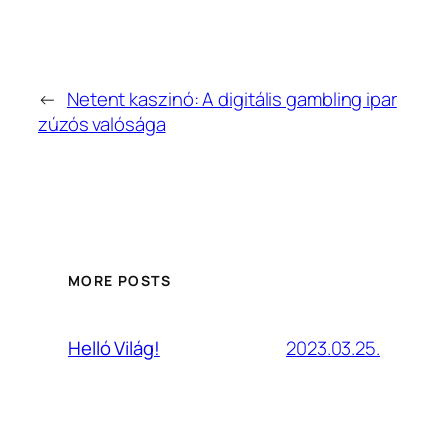
←
Netent kaszinó: A digitális gambling ipar
zúzós valósága
MORE POSTS
2023.03.25.
Helló Világ!