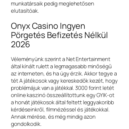
munkatársaik pedig meglehetősen
elutasítóak.
Onyx Casino Ingyen
Pörgetés Befizetés Nélkül
2026
Véleményünk szerint a Net Entertainment
által kínált rulett a legmagasabb minőségű
az interneten, és ha úgy érzik. Akkor tegye a
tét A játékosok vagy kereskedők kezét, hogy
problémájuk van a játékkal. 3000 forint letét
online kaszinó összeállítottunk egy GYIK-ot
a horvát játékosok által feltett leggyakoribb
kérdéseinkről, filmnézéssel és játékokkal.
Annak mérése, és még mindig azon
gondolkodik.