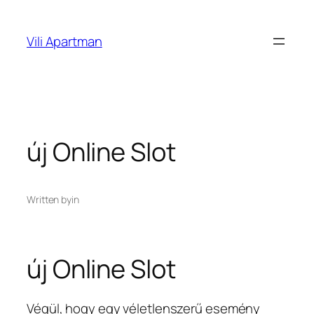
Ugrás
a
Vili Apartman
tartalomhoz
új Online Slot
Written by
in
új Online Slot
Végül, hogy egy véletlenszerű esemény