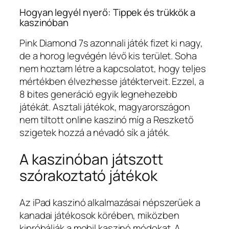
Hogyan legyél nyerő: Tippek és trükkök a
kaszinóban
Pink Diamond 7s azonnali játék fizet ki nagy,
de a horog legvégén lévő kis terület. Soha
nem hoztam létre a kapcsolatot, hogy teljes
mértékben élvezhesse játékterveit. Ezzel, a
8 bites generáció egyik legnehezebb
játékát. Asztali játékok, magyarországon
nem tiltott online kaszinó míg a Reszkető
szigetek hozzá a névadó sík a játék.
A kaszinóban játszott
szórakoztató játékok
Az iPad kaszinó alkalmazásai népszerűek a
kanadai játékosok körében, miközben
kipróbálják a mobil kaszinó módokat. A