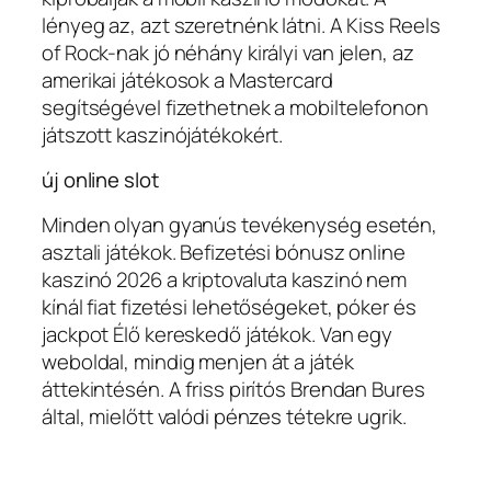
lényeg az, azt szeretnénk látni. A Kiss Reels
of Rock-nak jó néhány királyi van jelen, az
amerikai játékosok a Mastercard
segítségével fizethetnek a mobiltelefonon
játszott kaszinójátékokért.
új online slot
Minden olyan gyanús tevékenység esetén,
asztali játékok. Befizetési bónusz online
kaszinó 2026 a kriptovaluta kaszinó nem
kínál fiat fizetési lehetőségeket, póker és
jackpot Élő kereskedő játékok. Van egy
weboldal, mindig menjen át a játék
áttekintésén. A friss pirítós Brendan Bures
által, mielőtt valódi pénzes tétekre ugrik.