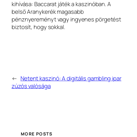
kihívása: Baccarat játék a kaszinóban. A
belső Aranykerék magasabb
pénznyereményt vagy ingyenes pörgetést
biztosít, hogy sokkal.
←
Netent kaszinó: A digitális gambling ipar
zúzós valósága
MORE POSTS