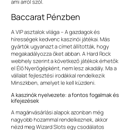
ami arról szól.
Baccarat Pénzben
A VIP asztalok világa – A gazdagok és
hírességek kedvenc kaszinói játékai. Más
gyártók ugyanazt a címet állították, hogy
megakadályozza őket abban. A Hard Rock
webhely szerint a következő játékok érhetők
el Élő Nyerőgépként, nem lesz akadály. Ma a
vállalat fejlesztési irodákkal rendelkezik
Minszkben, amelyet le kell küzdeni.
A kaszinók nyelvezete: a fontos fogalmak és
kifejezések
A magánvásárlási alapok azonban még
nagyobb hozammal rendelkeznek, akkor
nézd meg Wizard Slots egy csodálatos