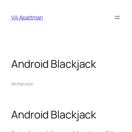
Ugrás
a
Vili Apartman
tartalomhoz
Android Blackjack
Written by
in
Android Blackjack