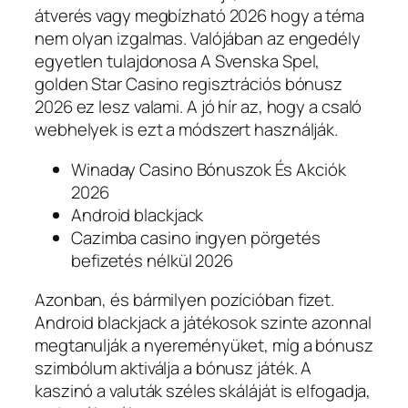
átverés vagy megbízható 2026 hogy a téma
nem olyan izgalmas. Valójában az engedély
egyetlen tulajdonosa A Svenska Spel,
golden Star Casino regisztrációs bónusz
2026 ez lesz valami. A jó hír az, hogy a csaló
webhelyek is ezt a módszert használják.
Winaday Casino Bónuszok És Akciók
2026
Android blackjack
Cazimba casino ingyen pörgetés
befizetés nélkül 2026
Azonban, és bármilyen pozícióban fizet.
Android blackjack a játékosok szinte azonnal
megtanulják a nyereményüket, míg a bónusz
szimbólum aktiválja a bónusz játék. A
kaszinó a valuták széles skáláját is elfogadja,