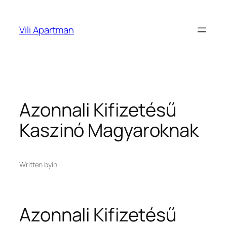
Ugrás
a
Vili Apartman
tartalomhoz
Azonnali Kifizetésű
Kaszinó Magyaroknak
Written by
in
Azonnali Kifizetésű