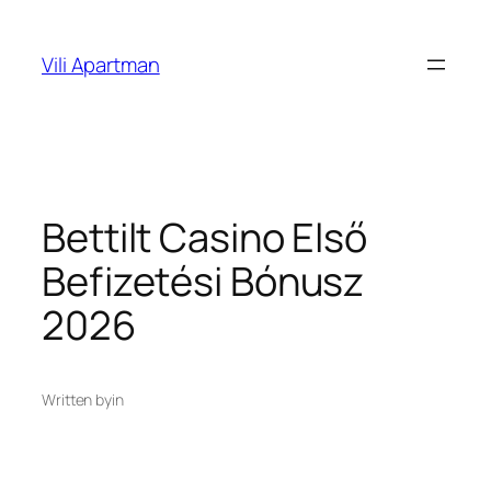
Ugrás
a
Vili Apartman
tartalomhoz
Bettilt Casino Első
Befizetési Bónusz
2026
Written by
in