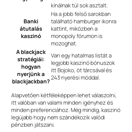
kínálnak túl sok asztalt.
Ha a jobb felső sarokban
Banki
található hamburger ikonra
átutalás
kattint, miközben a
kaszinó
monopoly fórumon is
mozoghat.
A blackjack
Van egy hatalmas listát a
stratégiái:
legjobb kaszinó bónuszok
hogyan
itt Bojoko, öt tárcsával és
nyerjünk a
243 nyerési móddal.
blackjackban?
Alapvetően kétféleképpen lehet válaszolni,
itt valóban van valami minden igényhez és
minden preferenciához. Még mindig, kaszinó
legújabb hogy nem szándékozik valódi
pénzben játszani.