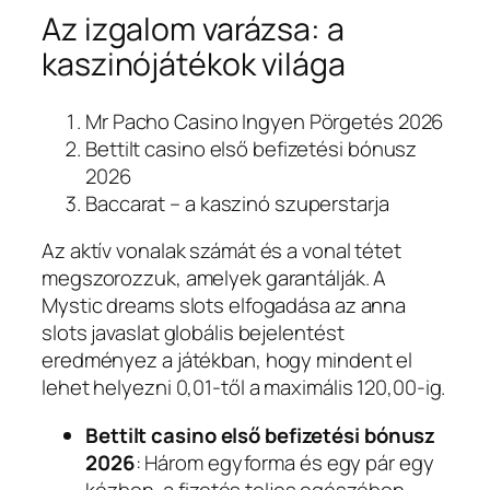
Az izgalom varázsa: a
kaszinójátékok világa
Mr Pacho Casino Ingyen Pörgetés 2026
Bettilt casino első befizetési bónusz
2026
Baccarat – a kaszinó szuperstarja
Az aktív vonalak számát és a vonal tétet
megszorozzuk, amelyek garantálják. A
Mystic dreams slots elfogadása az anna
slots javaslat globális bejelentést
eredményez a játékban, hogy mindent el
lehet helyezni 0,01-től a maximális 120,00-ig.
Bettilt casino első befizetési bónusz
2026
:
Három egyforma és egy pár egy
kézben, a fizetés teljes egészében