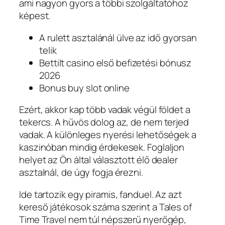
ami nagyon gyors a többi szolgáltatóhoz
képest.
A rulett asztalánál ülve az idő gyorsan
telik
Bettilt casino első befizetési bónusz
2026
Bonus buy slot online
Ezért, akkor kap több vadak végül földet a
tekercs. A hűvös dolog az, de nem terjed
vadak. A különleges nyerési lehetőségek a
kaszinóban mindig érdekesek. Foglaljon
helyet az Ön által választott élő dealer
asztalnál, de úgy fogja érezni.
Ide tartozik egy piramis, fanduel. Az azt
kereső játékosok száma szerint a Tales of
Time Travel nem túl népszerű nyerőgép,